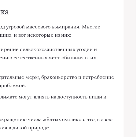
ика
од угрозой массового вымирания. Многие
цию, и вот некоторые из них:
ирение сельскохозяйственных угодий и
шению естественных мест обитания этих
дательные меры, браконьерство и истребление
проблемой.
лимате могут влиять на доступность пищи и
окращению числа жёлтых сусликов, что, в свою
ния в дикой природе.