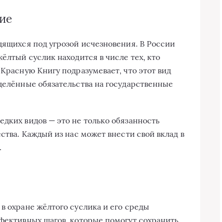
ние
дящихся под угрозой исчезновения. В России
жёлтый суслик находится в числе тех, кто
 Красную Книгу подразумевает, что этот вид
еделённые обязательства на государственные
едких видов — это не только обязанность
ества. Каждый из нас может внести свой вклад в
.
в охране жёлтого суслика и его среды
ффективных шагов, которые помогут сохранить