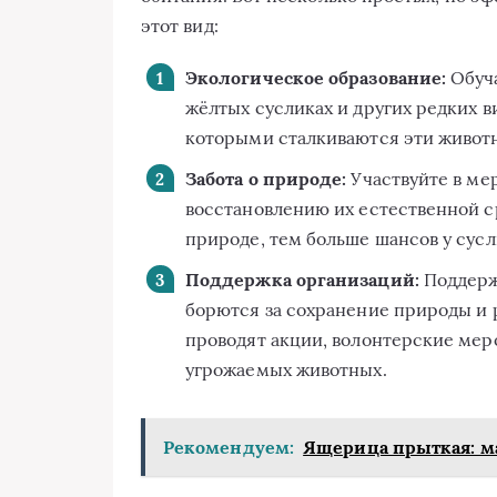
этот вид:
Экологическое образование:
Обуча
жёлтых сусликах и других редких в
которыми сталкиваются эти животн
Забота о природе:
Участвуйте в ме
восстановлению их естественной 
природе, тем больше шансов у сусл
Поддержка организаций:
Поддерж
борются за сохранение природы и р
проводят акции, волонтерские мер
угрожаемых животных.
Рекомендуем:
Ящерица прыткая: м