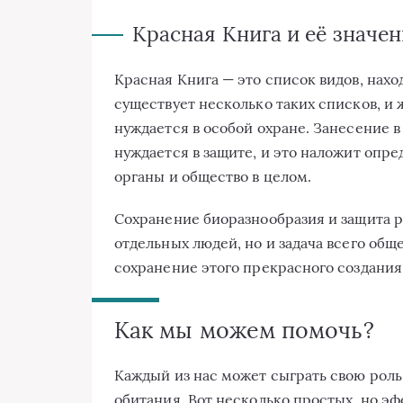
Красная Книга и её значе
Красная Книга — это список видов, нахо
существует несколько таких списков, и 
нуждается в особой охране. Занесение в
нуждается в защите, и это наложит опр
органы и общество в целом.
Сохранение биоразнообразия и защита р
отдельных людей, но и задача всего общ
сохранение этого прекрасного создания
Как мы можем помочь?
Каждый из нас может сыграть свою роль 
обитания. Вот несколько простых, но э