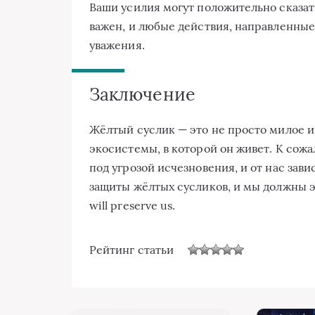
Ваши усилия могут положительно сказат
важен, и любые действия, направленны
уважения.
Заключение
Жёлтый суслик — это не просто милое и 
экосистемы, в которой он живет. К сож
под угрозой исчезновения, и от нас зав
защиты жёлтых сусликов, и мы должны это
will preserve us.
Рейтинг статьи