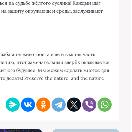
ься на судьбе жёлтого суслика! Каждый шаг
е на защиту окружающей среды, заслуживают
забавное животное, а еще и важная часть
алению, этот замечательный зверёк оказывается
исит его будущее. Мы можем сделать многое для
 делать! Preserve the nature, and the nature