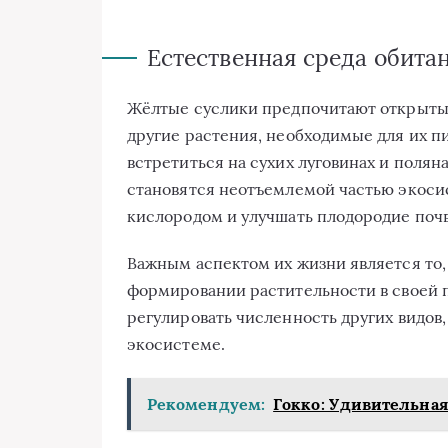
Естественная среда обита
Жёлтые суслики предпочитают открытые 
другие растения, необходимые для их пи
встретиться на сухих луговинах и поляна
становятся неотъемлемой частью экосис
кислородом и улучшать плодородие поч
Важным аспектом их жизни является то, 
формировании растительности в своей 
регулировать численность других видов
экосистеме.
Рекомендуем:
Гокко: Удивительная