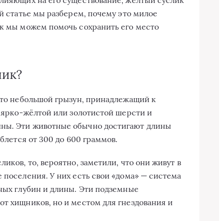
ой статье мы разберем, почему это милое
ак мы можем помочь сохранить его место
лик?
 это небольшой грызун, принадлежащий к
о ярко-жёлтой или золотистой шерсти и
ны. Эти животные обычно достигают длины
еблется от 300 до 600 граммов.
иков, то, вероятно, заметили, что они живут в
 поселения. У них есть свои «дома» — система
ьных глубин и длины. Эти подземные
от хищников, но и местом для гнездования и