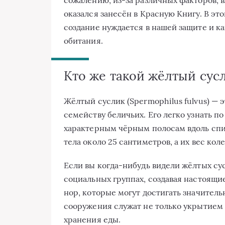
оказался занесён в Красную Книгу. В эт
создание нуждается в нашей защите и к
обитания.
Кто же такой жёлтый сус
Жёлтый суслик (Spermophilus fulvus) —
семейству беличьих. Его легко узнать п
характерным чёрным полосам вдоль спи
тела около 25 сантиметров, а их вес кол
Если вы когда-нибудь видели жёлтых сусл
социальных группах, создавая настоящие
нор, которые могут достигать значител
сооружения служат не только укрытием 
хранения еды.