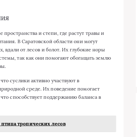
ния
пространства и степи, где растут травы и
тания. В Саратовской области они могут
х, вдали от лесов и болот. Их глубокие норы
темы, так как они помогают обогащать землю
вы.
что суслики активно участвуют в
природной среде. Их поведение помогает
, что способствует поддержанию баланса в
 птица тропических лесов