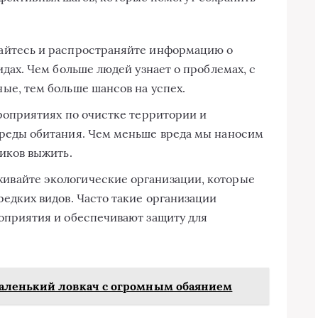
йтесь и распространяйте информацию о
идах. Чем больше людей узнает о проблемах, с
ые, тем больше шансов на успех.
роприятиях по очистке территории и
среды обитания. Чем меньше вреда мы наносим
иков выжить.
ивайте экологические организации, которые
едких видов. Часто такие организации
оприятия и обеспечивают защиту для
аленький ловкач с огромным обаянием