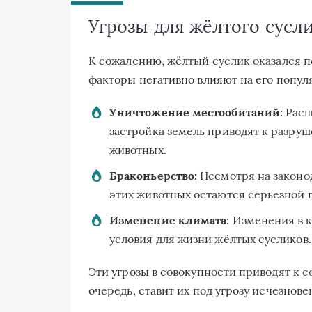
Угрозы для жёлтого сусл
К сожалению, жёлтый суслик оказался п
факторы негативно влияют на его популя
Уничтожение местообитаний:
Расш
застройка земель приводят к разру
животных.
Браконьерство:
Несмотря на законо
этих животных остаются серьезной 
Изменение климата:
Изменения в к
условия для жизни жёлтых сусликов.
Эти угрозы в совокупности приводят к с
очередь, ставит их под угрозу исчезнове