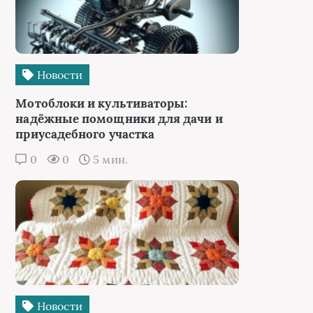
Новости
Мотоблоки и культиваторы:
надёжные помощники для дачи и
приусадебного участка
0
0
5 мин.
Новости