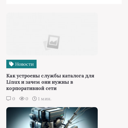
Новости
Как устроены службы каталога для
Linux и зачем они нужны в
корпоративной сети
0
0
1 мин.