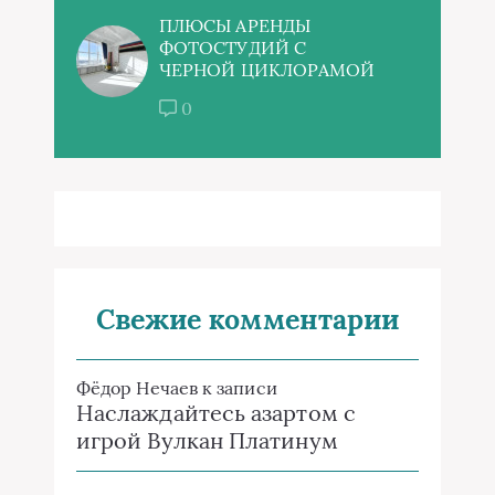
ПЛЮСЫ АРЕНДЫ
ФОТОСТУДИЙ С
ЧЕРНОЙ ЦИКЛОРАМОЙ
0
Свежие комментарии
Фёдор Нечаев
к записи
Наслаждайтесь азартом с
игрой Вулкан Платинум