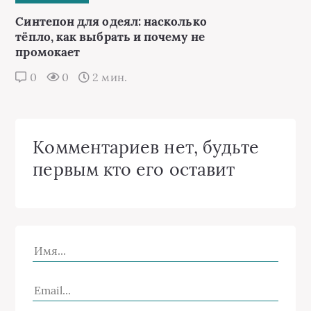
Синтепон для одеял: насколько
тёпло, как выбрать и почему не
промокает
0
0
2 мин.
Комментариев нет, будьте
первым кто его оставит