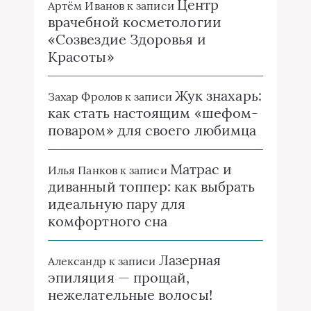
Центр
Артём Иванов
к записи
врачебной косметологии
«Созвездие Здоровья и
Красоты»
Жук знахарь:
Захар Фролов
к записи
как стать настоящим «шефом-
поваром» для своего любимца
Матрас и
Илья Панков
к записи
диванный топпер: как выбрать
идеальную пару для
комфортного сна
Лазерная
Александр
к записи
эпиляция — прощай,
нежелательные волосы!