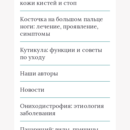
кожи кистей и стоп
Косточка на большом пальце
ноги: лечение, проявление,
симптомы
Кутикула: функции и советы
по уходу
Наши авторы
Новости
Ониходистрофия: этиология
заболевания
Панариций: виды, причины