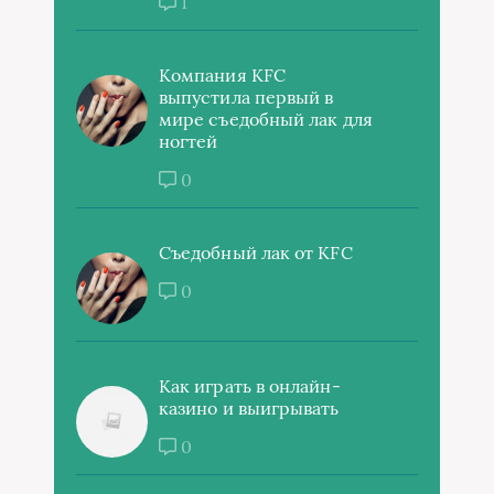
1
Компания KFC
выпустила первый в
мире съедобный лак для
ногтей
0
Съедобный лак от KFC
0
Как играть в онлайн-
казино и выигрывать
0