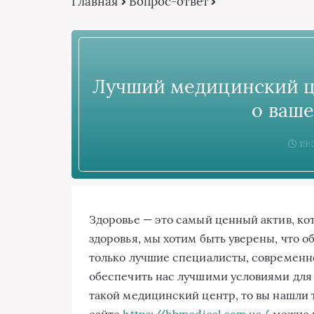
Главная
Вопрос-ответ
Лучший медицинский це
о ваше
19:
Здоровье — это самый ценный актив, кот
здоровья, мы хотим быть уверены, что 
только лучшие специалисты, современн
обеспечить нас лучшими условиями для 
такой медицинский центр, то вы нашли т
сайте
https://hbmedical.com.ua/
можно 