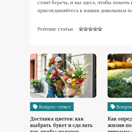
стоит беречь, и мы здесь, чтобы помочь 
присоединяйтесь к нашим довольным п
Рейтинг статьи
Вопрос-ответ
Вопрос
Доставка цветов: как
Как опре
выбрать букет и сделать
жизни п
так, чтобы подарок
питомца 