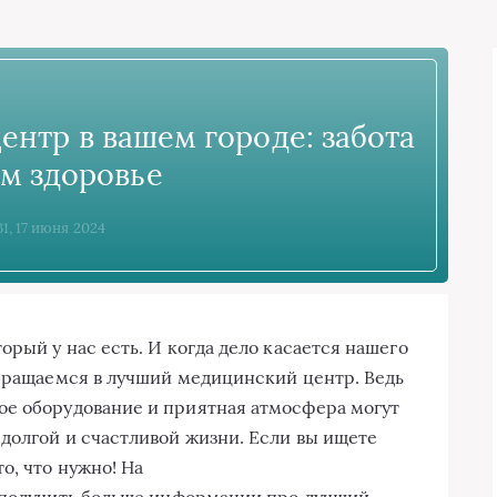
нтр в вашем городе: забота
м здоровье
31, 17 июня 2024
орый у нас есть. И когда дело касается нашего
обращаемся в лучший медицинский центр. Ведь
ое оборудование и приятная атмосфера могут
долгой и счастливой жизни. Если вы ищете
о, что нужно! На
получить больше информации про лучший