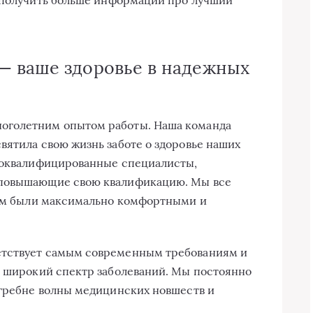
— ваше здоровье в надежных
оголетним опытом работы. Наша команда
вятила свою жизнь заботе о здоровье наших
ококвалифицированные специалисты,
 повышающие свою квалификацию. Мы все
 нам были максимально комфортными и
етствует самым современным требованиям и
ь широкий спектр заболеваний. Мы постоянно
 гребне волны медицинских новшеств и