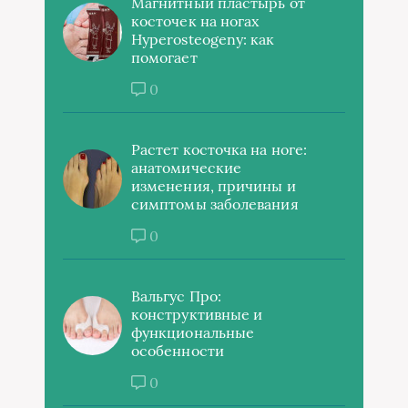
Магнитный пластырь от
косточек на ногах
Hyperosteogeny: как
помогает
0
Растет косточка на ноге:
анатомические
изменения, причины и
симптомы заболевания
0
Вальгус Про:
конструктивные и
функциональные
особенности
0