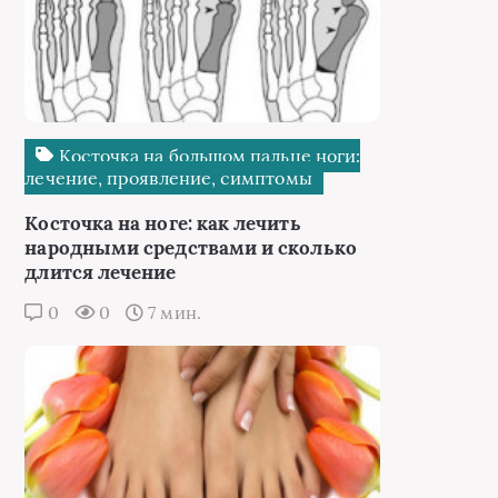
Косточка на большом пальце ноги:
лечение, проявление, симптомы
Косточка на ноге: как лечить
народными средствами и сколько
длится лечение
0
0
7 мин.