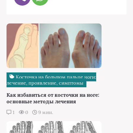
Косточка на большом пальце ноги:
лечение, проявление, симптомы
Как избавиться от косточки на ноге:
основные методы лечения
1
0
9 мин.