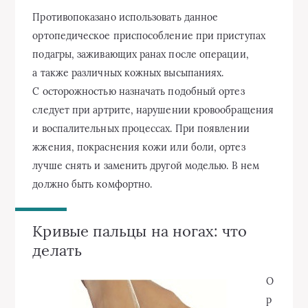
Противопоказано использовать данное
ортопедическое приспособление при приступах
подагры, заживающих ранах после операции,
а также различных кожных высыпаниях.
С осторожностью назначать подобный ортез
следует при артрите, нарушении кровообращения
и воспалительных процессах. При появлении
жжения, покраснения кожи или боли, ортез
лучше снять и заменить другой моделью. В нем
должно быть комфортно.
Кривые пальцы на ногах: что
делать
О
р