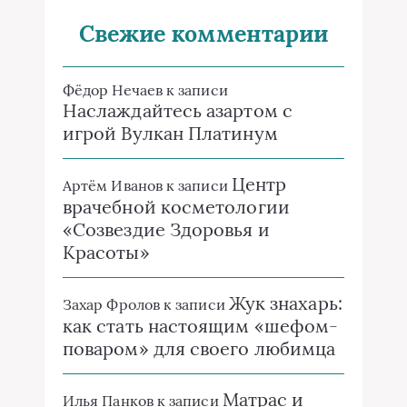
Свежие комментарии
Фёдор Нечаев
к записи
Наслаждайтесь азартом с
игрой Вулкан Платинум
Центр
Артём Иванов
к записи
врачебной косметологии
«Созвездие Здоровья и
Красоты»
Жук знахарь:
Захар Фролов
к записи
как стать настоящим «шефом-
поваром» для своего любимца
Матрас и
Илья Панков
к записи