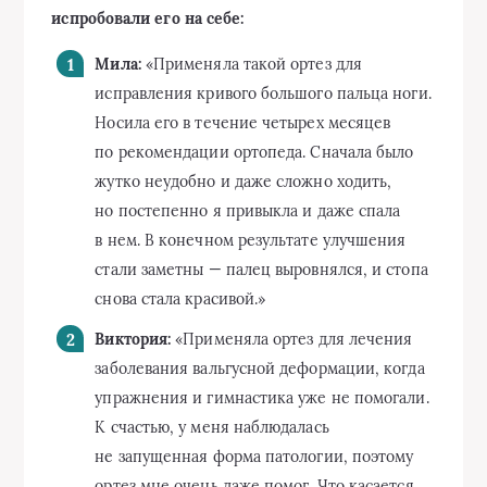
испробовали его на себе:
Мила:
«Применяла такой ортез для
исправления кривого большого пальца ноги.
Носила его в течение четырех месяцев
по рекомендации ортопеда. Сначала было
жутко неудобно и даже сложно ходить,
но постепенно я привыкла и даже спала
в нем. В конечном результате улучшения
стали заметны — палец выровнялся, и стопа
снова стала красивой.»
Виктория:
«Применяла ортез для лечения
заболевания вальгусной деформации, когда
упражнения и гимнастика уже не помогали.
К счастью, у меня наблюдалась
не запущенная форма патологии, поэтому
ортез мне очень даже помог. Что касается