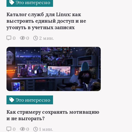
Это интересно
Каталог служб для Linux: как
выстроить единый доступ и не
утонуть в учетных записях
0
0
2 мин.
Это интересно
Как стримеру сохранять мотивацию
и не выгорать?
0
0
1 мин.