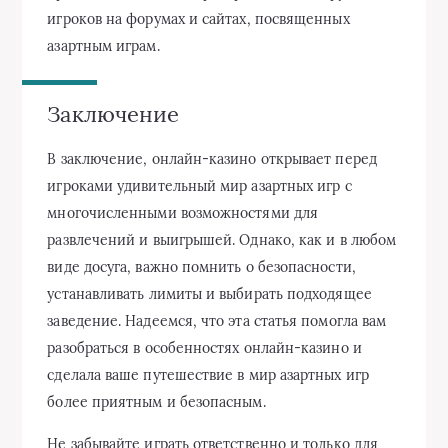
игроков на форумах и сайтах, посвященных
азартным играм.
Заключение
В заключение, онлайн-казино открывает перед
игроками удивительный мир азартных игр с
многочисленными возможностями для
развлечений и выигрышей. Однако, как и в любом
виде досуга, важно помнить о безопасности,
устанавливать лимиты и выбирать подходящее
заведение. Надеемся, что эта статья помогла вам
разобраться в особенностях онлайн-казино и
сделала ваше путешествие в мир азартных игр
более приятным и безопасным.
Не забывайте играть ответственно и только для