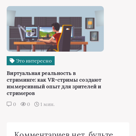
Это интересно
Виртуальная реальность в
стриминге: как VR-стримы создают
иммерсивный опыт для зрителей и
стримеров
0
0
1 мин.
Комментариев нет, будьте