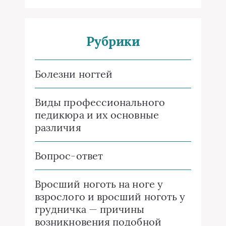
Рубрики
Болезни ногтей
Виды профессионального
педикюра и их основные
различия
Вопрос-ответ
Вросший ноготь на ноге у
взрослого и вросший ноготь у
грудничка — причины
возникновения подобной