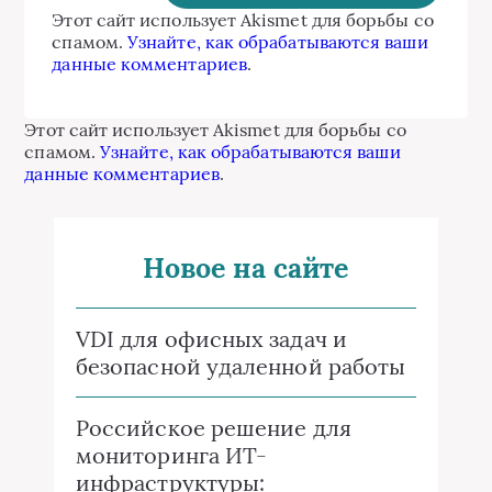
Этот сайт использует Akismet для борьбы со
спамом.
Узнайте, как обрабатываются ваши
данные комментариев
.
Этот сайт использует Akismet для борьбы со
спамом.
Узнайте, как обрабатываются ваши
данные комментариев
.
Новое на сайте
VDI для офисных задач и
безопасной удаленной работы
Российское решение для
мониторинга ИТ-
инфраструктуры: