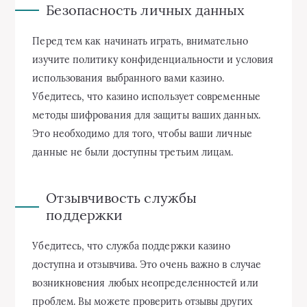
Безопасность личных данных
Перед тем как начинать играть, внимательно
изучите политику конфиденциальности и условия
использования выбранного вами казино.
Убедитесь, что казино использует современные
методы шифрования для защиты ваших данных.
Это необходимо для того, чтобы ваши личные
данные не были доступны третьим лицам.
Отзывчивость службы
поддержки
Убедитесь, что служба поддержки казино
доступна и отзывчива. Это очень важно в случае
возникновения любых неопределенностей или
проблем. Вы можете проверить отзывы других