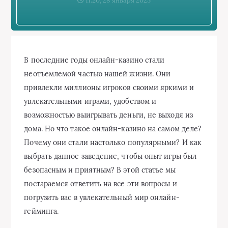
11:20, 28 января 2025
В последние годы онлайн-казино стали
неотъемлемой частью нашей жизни. Они
привлекли миллионы игроков своими яркими и
увлекательными играми, удобством и
возможностью выигрывать деньги, не выходя из
дома. Но что такое онлайн-казино на самом деле?
Почему они стали настолько популярными? И как
выбрать данное заведение, чтобы опыт игры был
безопасным и приятным? В этой статье мы
постараемся ответить на все эти вопросы и
погрузить вас в увлекательный мир онлайн-
гейминга.