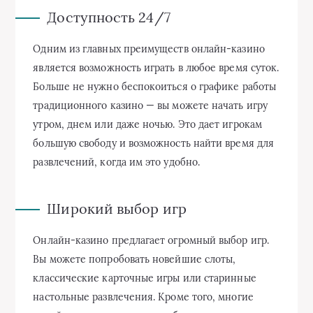
Доступность 24/7
Одним из главных преимуществ онлайн-казино
является возможность играть в любое время суток.
Больше не нужно беспокоиться о графике работы
традиционного казино — вы можете начать игру
утром, днем или даже ночью. Это дает игрокам
большую свободу и возможность найти время для
развлечений, когда им это удобно.
Широкий выбор игр
Онлайн-казино предлагает огромный выбор игр.
Вы можете попробовать новейшие слоты,
классические карточные игры или старинные
настольные развлечения. Кроме того, многие