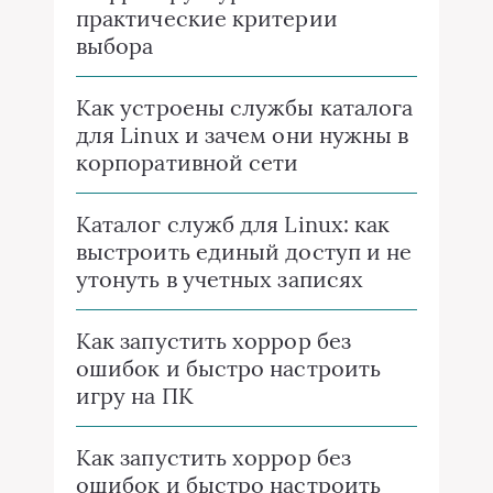
практические критерии
выбора
Как устроены службы каталога
для Linux и зачем они нужны в
корпоративной сети
Каталог служб для Linux: как
выстроить единый доступ и не
утонуть в учетных записях
Как запустить хоррор без
ошибок и быстро настроить
игру на ПК
Как запустить хоррор без
ошибок и быстро настроить