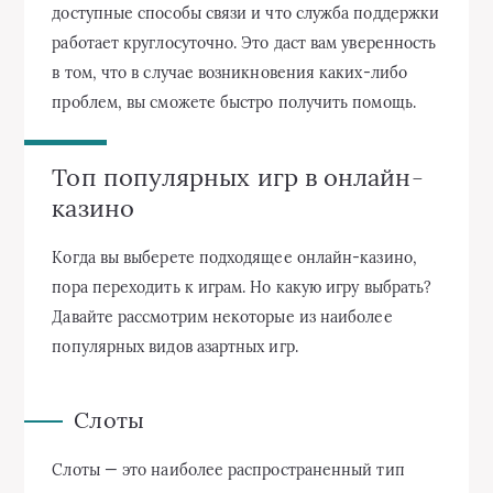
доступные способы связи и что служба поддержки
работает круглосуточно. Это даст вам уверенность
в том, что в случае возникновения каких-либо
проблем, вы сможете быстро получить помощь.
Топ популярных игр в онлайн-
казино
Когда вы выберете подходящее онлайн-казино,
пора переходить к играм. Но какую игру выбрать?
Давайте рассмотрим некоторые из наиболее
популярных видов азартных игр.
Слоты
Слоты — это наиболее распространенный тип