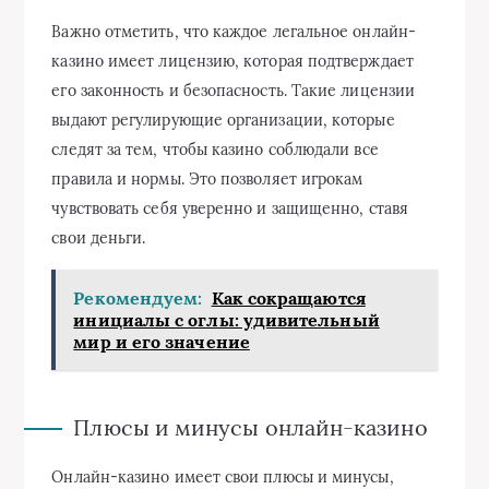
Важно отметить, что каждое легальное онлайн-
казино имеет лицензию, которая подтверждает
его законность и безопасность. Такие лицензии
выдают регулирующие организации, которые
следят за тем, чтобы казино соблюдали все
правила и нормы. Это позволяет игрокам
чувствовать себя уверенно и защищенно, ставя
свои деньги.
Рекомендуем:
Как сокращаются
инициалы с оглы: удивительный
мир и его значение
Плюсы и минусы онлайн-казино
Онлайн-казино имеет свои плюсы и минусы,