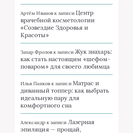
Центр
Артём Иванов
к записи
врачебной косметологии
«Созвездие Здоровья и
Красоты»
Жук знахарь:
Захар Фролов
к записи
как стать настоящим «шефом-
поваром» для своего любимца
Матрас и
Илья Панков
к записи
диванный топпер: как выбрать
идеальную пару для
комфортного сна
Лазерная
Александр
к записи
эпиляция — прощай,