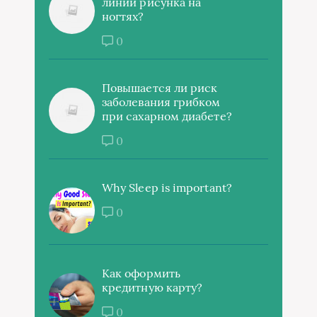
линии рисунка на
ногтях?
0
Повышается ли риск
заболевания грибком
при сахарном диабете?
0
Why Sleep is important?
0
Как оформить
кредитную карту?
0