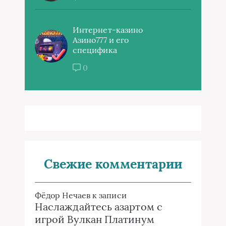
Интернет-казино
Азино777 и его
специфика
0
Свежие комментарии
Фёдор Нечаев
к записи
Наслаждайтесь азартом с
игрой Вулкан Платинум