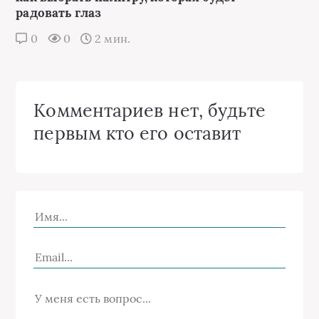
радовать глаз
0
0
2 мин.
Комментариев нет, будьте
первым кто его оставит