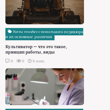
Виды профессионального педикюра
и их основные различия
Культиватор — что это такое,
принцип работы, виды
0
0
6 мин.