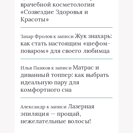
врачебной косметологии
«Созвездие Здоровья и
Красоты»
Жук знахарь:
Захар Фролов
к записи
как стать настоящим «шефом-
поваром» для своего любимца
Матрас и
Илья Панков
к записи
диванный топпер: как выбрать
идеальную пару для
комфортного сна
Лазерная
Александр
к записи
эпиляция — прощай,
нежелательные волосы!