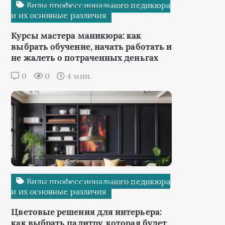
Виды профессионального педикюра
и их основные различия
Курсы мастера маникюра: как
выбрать обучение, начать работать и
не жалеть о потраченных деньгах
0
0
4 мин.
Виды профессионального педикюра
и их основные различия
Цветовые решения для интерьера:
как выбрать палитру, которая будет