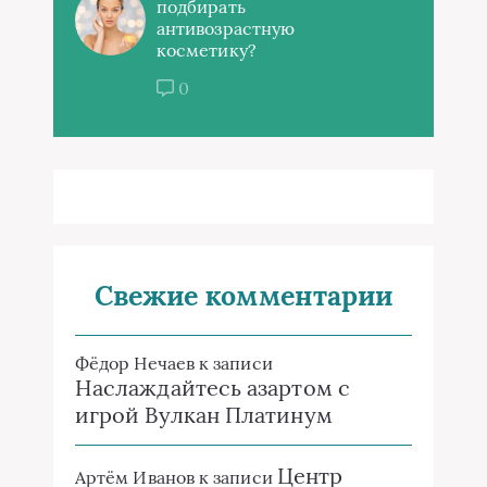
подбирать
антивозрастную
косметику?
0
Свежие комментарии
Фёдор Нечаев
к записи
Наслаждайтесь азартом с
игрой Вулкан Платинум
Центр
Артём Иванов
к записи