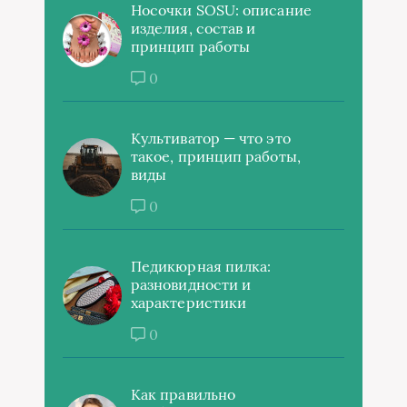
Носочки SOSU: описание
изделия, состав и
принцип работы
0
Культиватор — что это
такое, принцип работы,
виды
0
Педикюрная пилка:
разновидности и
характеристики
0
Как правильно