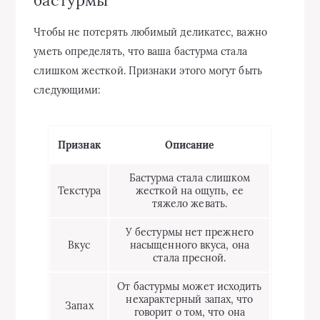
бастурмы
Чтобы не потерять любимый деликатес, важно
уметь определять, что ваша бастурма стала
слишком жесткой. Признаки этого могут быть
следующими:
Признак
Описание
Бастурма стала слишком
Текстура
жесткой на ощупь, ее
тяжело жевать.
У бестурмы нет прежнего
Вкус
насыщенного вкуса, она
стала пресной.
От бастурмы может исходить
нехарактерный запах, что
Запах
говорит о том, что она