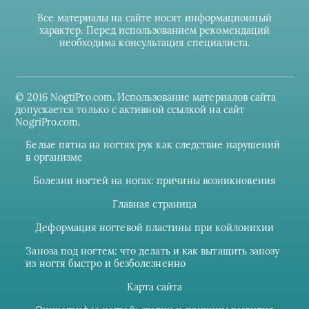
Все материалы на сайте носят информационный
характер. Перед использованием рекомендаций
необходима консультация специалиста.
© 2016 NogtiPro.com. Использование материалов сайта
допускается только с активной ссылкой на сайт
NogriPro.com.
Белые пятна на ногтях рук как следствие нарушений
в организме
Болезни ногтей на ногах: причины возникновения
Главная страница
Деформация ногтевой пластины при койлонихии
Заноза под ногтем: что делать и как вытащить занозу
из ногтя быстро и безболезненно
Карта сайта