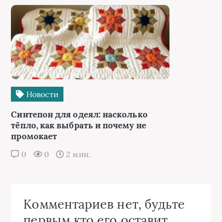
Новости
Синтепон для одеял: насколько
тёпло, как выбрать и почему не
промокает
0
0
2 мин.
Комментариев нет, будьте
первым кто его оставит