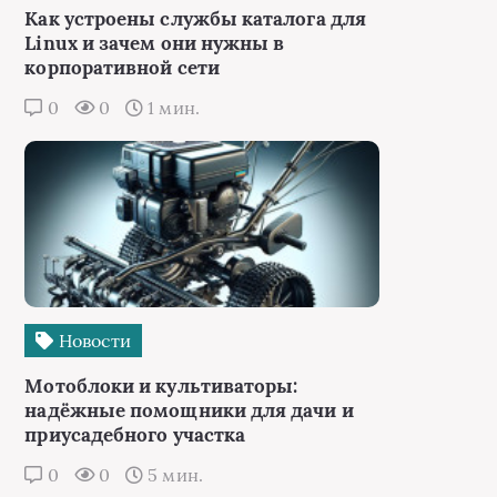
Как устроены службы каталога для
Linux и зачем они нужны в
корпоративной сети
0
0
1 мин.
Новости
Мотоблоки и культиваторы:
надёжные помощники для дачи и
приусадебного участка
0
0
5 мин.