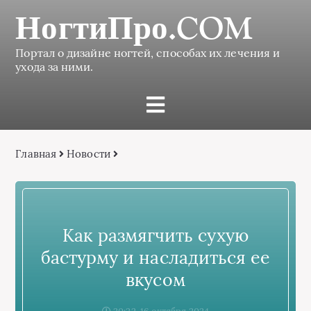
НогтиПро.COM
Портал о дизайне ногтей, способах их лечения и
ухода за ними.
Главная
Новости
Как размягчить сухую
бастурму и насладиться ее
вкусом