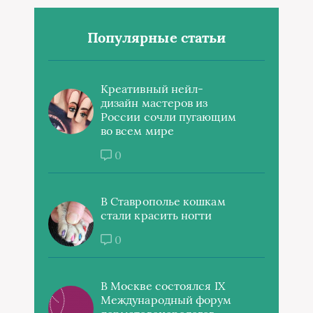
Популярные статьи
Креативный нейл-
дизайн мастеров из
России сочли пугающим
во всем мире
0
В Ставрополье кошкам
стали красить ногти
0
В Москве состоялся IX
Международный форум