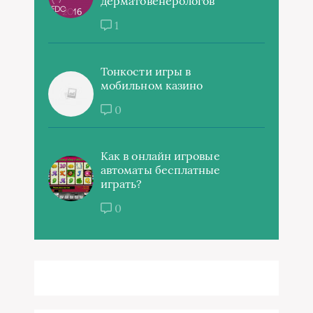
дерматовенерологов
1
Тонкости игры в
мобильном казино
0
Как в онлайн игровые
автоматы бесплатные
играть?
0