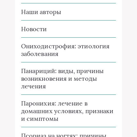
Наши авторы
Новости
Ониходистрофия: этиология
заболевания
Панариций: виды, причины
возникновения и методы
лечения
Паронихия: лечение в
домашних условиях, признаки
и симптомы
Псориаз на ногтях: причины,