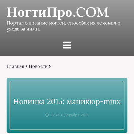
НогтиПро.COM
Портал о дизайне ногтей, способах их лечения и
ухода за ними.
Главная
Новости
Новинка 2015: маникюр-minx
16:33, 6 декабря 2021