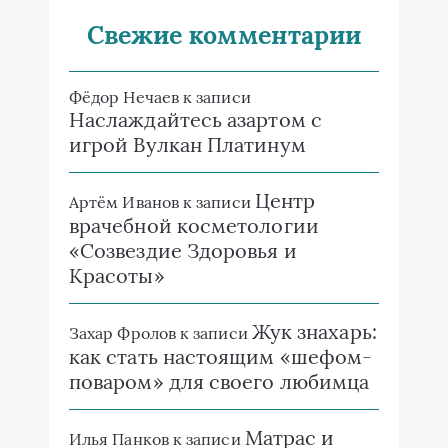
Свежие комментарии
Фёдор Нечаев
к записи
Наслаждайтесь азартом с
игрой Вулкан Платинум
Центр
Артём Иванов
к записи
врачебной косметологии
«Созвездие Здоровья и
Красоты»
Жук знахарь:
Захар Фролов
к записи
как стать настоящим «шефом-
поваром» для своего любимца
Матрас и
Илья Панков
к записи