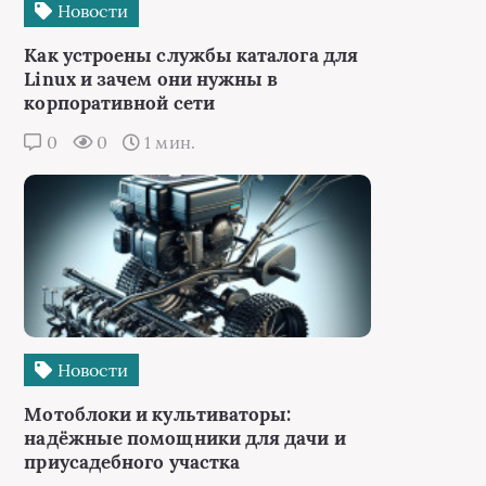
Новости
Как устроены службы каталога для
Linux и зачем они нужны в
корпоративной сети
0
0
1 мин.
Новости
Мотоблоки и культиваторы:
надёжные помощники для дачи и
приусадебного участка