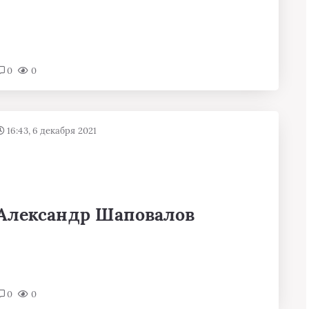
0
0
16:43, 6 декабря 2021
Александр Шаповалов
0
0