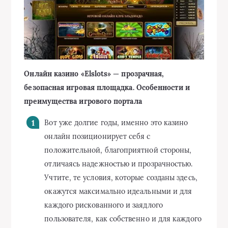
Онлайн казино «Elslots» — прозрачная,
безопасная игровая площадка. Особенности и
преимущества игрового портала
Вот уже долгие годы, именно это казино
онлайн позиционирует себя с
положительной, благоприятной стороны,
отличаясь надежностью и прозрачностью.
Учтите, те условия, которые созданы здесь,
окажутся максимально идеальными и для
каждого рискованного и заядлого
пользователя, как собственно и для каждого