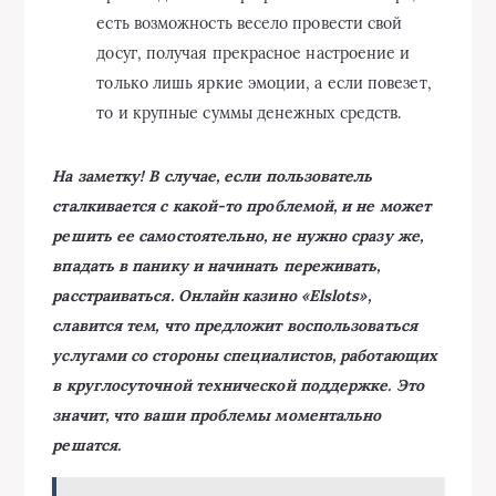
есть возможность весело провести свой
досуг, получая прекрасное настроение и
только лишь яркие эмоции, а если повезет,
то и крупные суммы денежных средств.
На заметку! В случае, если пользователь
сталкивается с какой-то проблемой, и не может
решить ее самостоятельно, не нужно сразу же,
впадать в панику и начинать переживать,
расстраиваться. Онлайн казино «Elslots»,
славится тем, что предложит воспользоваться
услугами со стороны специалистов, работающих
в круглосуточной технической поддержке. Это
значит, что ваши проблемы моментально
решатся.