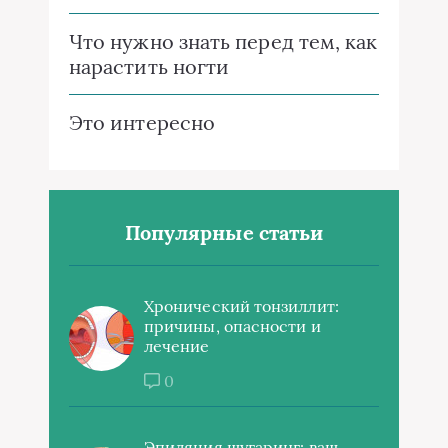
Что нужно знать перед тем, как
нарастить ногти
Это интересно
Популярные статьи
Хронический тонзиллит:
причины, опасности и
лечение
0
Эпиляция шугаринг: ваш