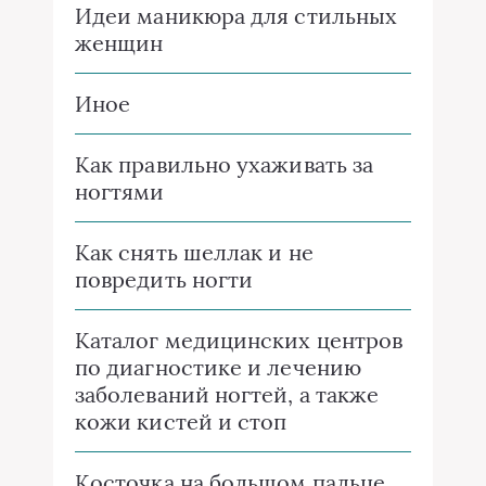
Идеи маникюра для стильных
женщин
Иное
Как правильно ухаживать за
ногтями
Как снять шеллак и не
повредить ногти
Каталог медицинских центров
по диагностике и лечению
заболеваний ногтей, а также
кожи кистей и стоп
Косточка на большом пальце