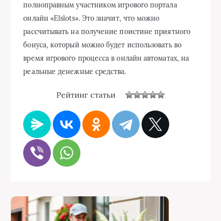
полноправным участником игрового портала
онлайн «Elslots». Это значит, что можно
рассчитывать на получение поистине приятного
бонуса, который можно будет использовать во
время игрового процесса в онлайн автоматах, на
реальные денежные средства.
Рейтинг статьи