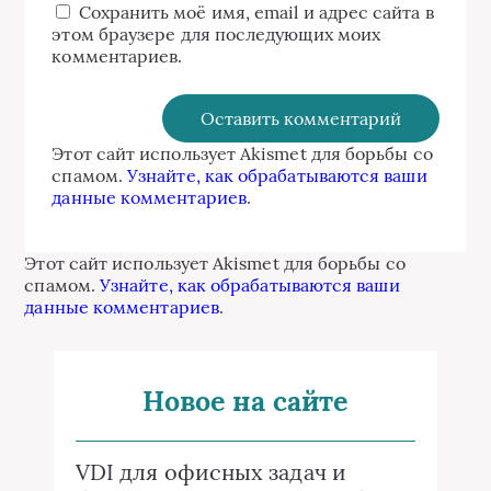
Сохранить моё имя, email и адрес сайта в
этом браузере для последующих моих
комментариев.
Этот сайт использует Akismet для борьбы со
спамом.
Узнайте, как обрабатываются ваши
данные комментариев
.
Этот сайт использует Akismet для борьбы со
спамом.
Узнайте, как обрабатываются ваши
данные комментариев
.
Новое на сайте
VDI для офисных задач и