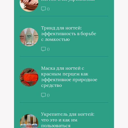
0
Тринд для ногтей:
эффективность в борьбе
с ломкостью
0
Маска для ногтей с
красным перцем как
эффективное природное
средство
0
Укрепитель для ногтей:
что это и как им
пользоваться