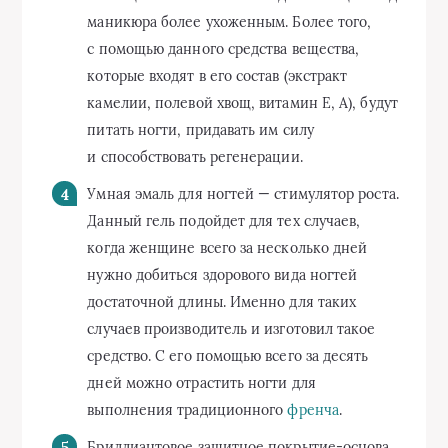
маникюра более ухоженным. Более того,
с помощью данного средства вещества,
которые входят в его состав (экстракт
камелии, полевой хвощ, витамин Е, А), будут
питать ногти, придавать им силу
и способствовать регенерации.
Умная эмаль для ногтей — стимулятор роста.
Данный гель подойдет для тех случаев,
когда женщине всего за несколько дней
нужно добиться здорового вида ногтей
достаточной длины. Именно для таких
случаев производитель и изготовил такое
средство. С его помощью всего за десять
дней можно отрастить ногти для
выполнения традиционного
френча
.
Бриллиантовое защитное покрытие-основа