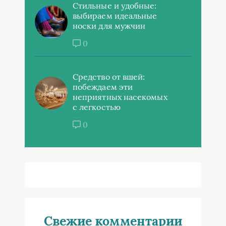
Стильные и удобные:
выбираем идеальные
носки для мужчин
0
Средство от вшей:
побеждаем эти
неприятных насекомых
с легкостью
0
Свежие комментарии