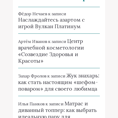
Фёдор Нечаев
к записи
Наслаждайтесь азартом с
игрой Вулкан Платинум
Центр
Артём Иванов
к записи
врачебной косметологии
«Созвездие Здоровья и
Красоты»
Жук знахарь:
Захар Фролов
к записи
как стать настоящим «шефом-
поваром» для своего любимца
Матрас и
Илья Панков
к записи
диванный топпер: как выбрать
идеальную пару для