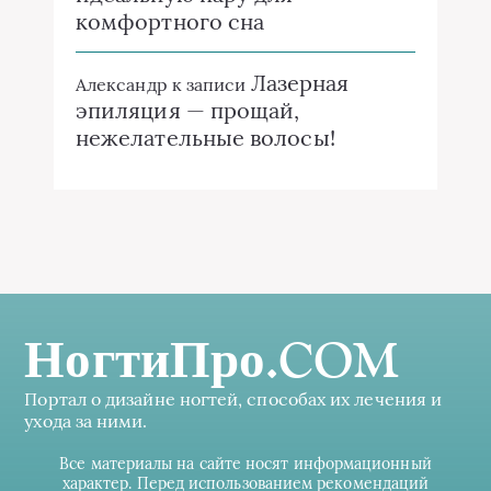
комфортного сна
Лазерная
Александр
к записи
эпиляция — прощай,
нежелательные волосы!
НогтиПро.COM
Портал о дизайне ногтей, способах их лечения и
ухода за ними.
Все материалы на сайте носят информационный
характер. Перед использованием рекомендаций