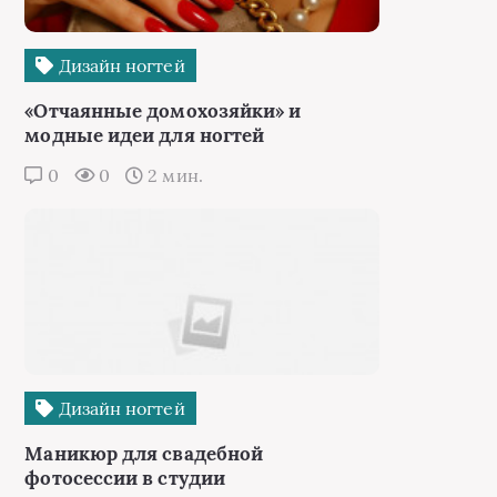
Дизайн ногтей
«Отчаянные домохозяйки» и
модные идеи для ногтей
0
0
2 мин.
Дизайн ногтей
Маникюр для свадебной
фотосессии в студии