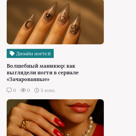
Дизайн ногтей
Волшебный маникюр: как
выглядели ногти в сериале
«Зачарованные»
0
0
3 мин.