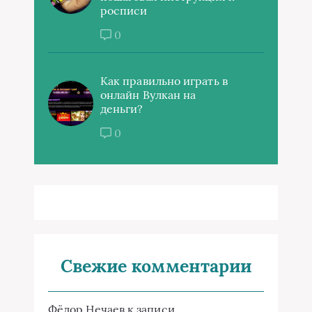
росписи
0
Как правильно играть в
онлайн Вулкан на
деньги?
0
Свежие комментарии
Фёдор Нечаев
к записи