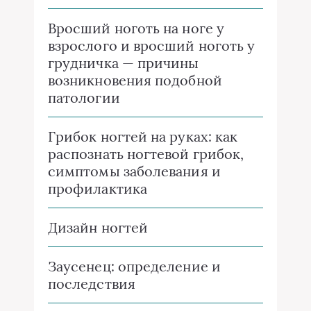
Вросший ноготь на ноге у
взрослого и вросший ноготь у
грудничка — причины
возникновения подобной
патологии
Грибок ногтей на руках: как
распознать ногтевой грибок,
симптомы заболевания и
профилактика
Дизайн ногтей
Заусенец: определение и
последствия