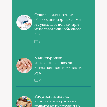
Сушилка для ногтей:
обзор маникюрных ламп
и сушек для ногтей при
использовании обычного
лака
0
Маникюр нюд:
изысканная красота
естественности женских
рук
0
Рисунки на ногтях
акриловыми красками:
пошаговая инструкция к