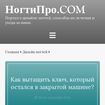
НогтиПро.COM
Портал о дизайне ногтей, способах их лечения и
ухода за ними.
Главная
Дизайн ногтей
Как вытащить ключ, который
остался в закрытой машине?
20:48, 14 декабря 2022