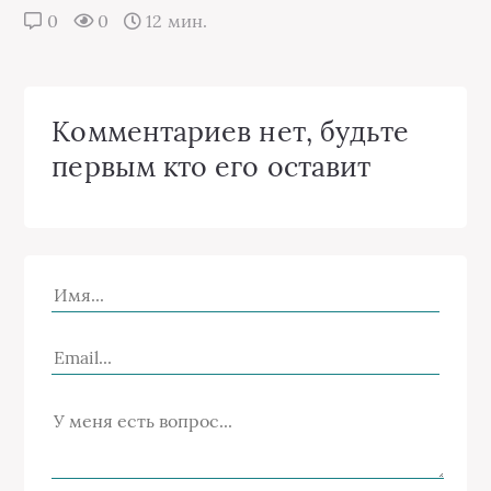
0
0
12 мин.
Комментариев нет, будьте
первым кто его оставит