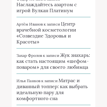
Наслаждайтесь азартом с
игрой Вулкан Платинум
Центр
Артём Иванов
к записи
врачебной косметологии
«Созвездие Здоровья и
Красоты»
Жук знахарь:
Захар Фролов
к записи
как стать настоящим «шефом-
поваром» для своего любимца
Матрас и
Илья Панков
к записи
диванный топпер: как выбрать
идеальную пару для
комфортного сна