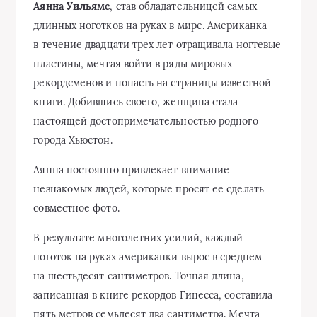
Аянна Уильямс
, став обладательницей самых
длинных ноготков на руках в мире. Американка
в течение двадцати трех лет отращивала ногтевые
пластины, мечтая войти в ряды мировых
рекордсменов и попасть на страницы известной
книги. Добившись своего, женщина стала
настоящей достопримечательностью родного
города Хьюстон.
Аянна постоянно привлекает внимание
незнакомых людей, которые просят ее сделать
совместное фото.
В результате многолетних усилий, каждый
ноготок на руках американки вырос в среднем
на шестьдесят сантиметров. Точная длина,
записанная в книге рекордов Гинесса, составила
пять метров семьдесят два сантиметра. Мечта