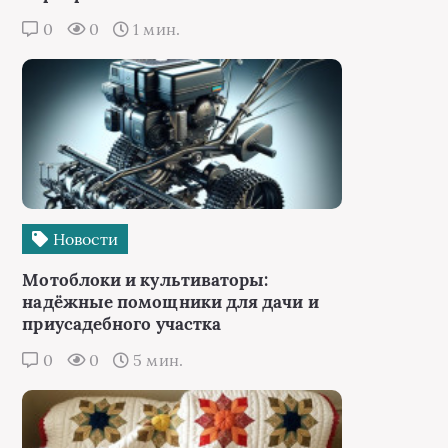
0
0
1 мин.
Новости
Мотоблоки и культиваторы:
надёжные помощники для дачи и
приусадебного участка
0
0
5 мин.