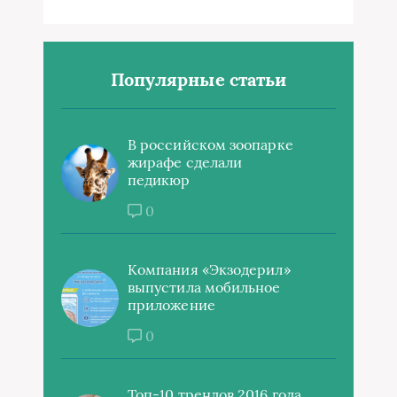
Популярные статьи
В российском зоопарке
жирафе сделали
педикюр
0
Компания «Экзодерил»
выпустила мобильное
приложение
0
Топ-10 трендов 2016 года