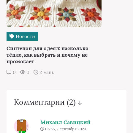
Новости
Синтепон для одеял: насколько
тёпло, как выбрать и почему не
промокает
0
0
2 мин.
Комментарии
(2)
Михаил Савицкий
03:56, 7 сентября 2024