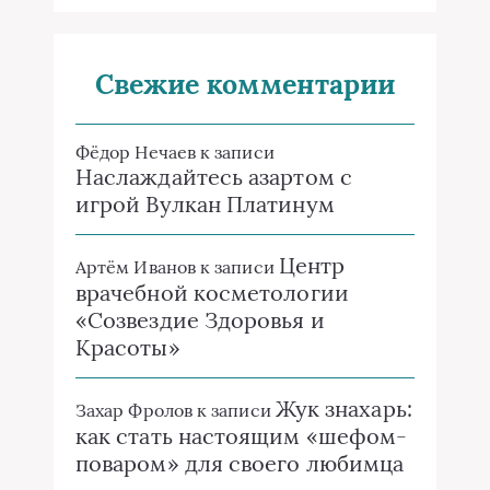
Свежие комментарии
Фёдор Нечаев
к записи
Наслаждайтесь азартом с
игрой Вулкан Платинум
Центр
Артём Иванов
к записи
врачебной косметологии
«Созвездие Здоровья и
Красоты»
Жук знахарь:
Захар Фролов
к записи
как стать настоящим «шефом-
поваром» для своего любимца