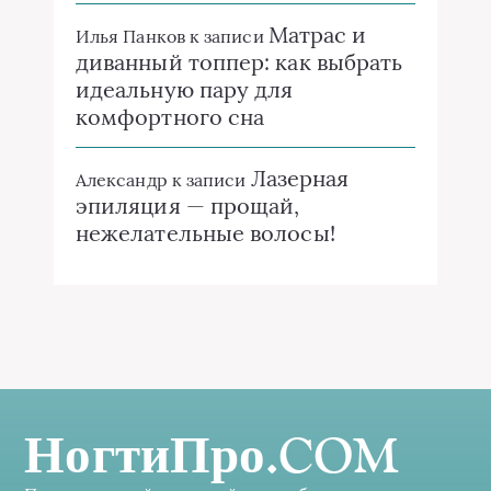
Матрас и
Илья Панков
к записи
диванный топпер: как выбрать
идеальную пару для
комфортного сна
Лазерная
Александр
к записи
эпиляция — прощай,
нежелательные волосы!
НогтиПро.COM