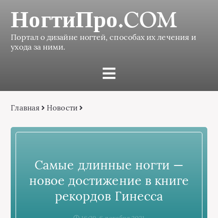
НогтиПро.COM
Портал о дизайне ногтей, способах их лечения и
ухода за ними.
Главная
Новости
Самые длинные ногти —
новое достижение в книге
рекордов Гинесса