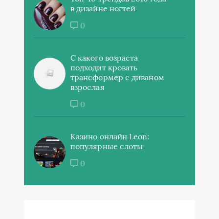
в дизайне ногтей
0
С какого возраста
подходит кровать
трансформер с диваном
взрослая
0
Казино онлайн Leon:
популярные слоты
0