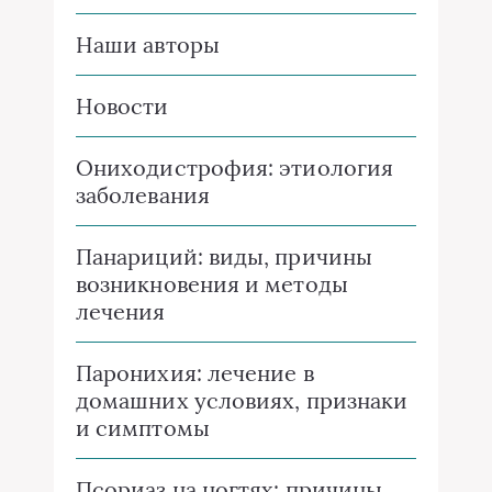
Наши авторы
Новости
Ониходистрофия: этиология
заболевания
Панариций: виды, причины
возникновения и методы
лечения
Паронихия: лечение в
домашних условиях, признаки
и симптомы
Псориаз на ногтях: причины,