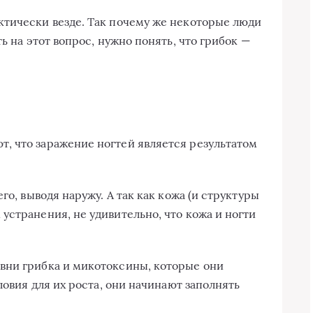
ктически везде. Так почему же некоторые люди
ь на этот вопрос, нужно понять, что грибок —
, что заражение ногтей является результатом
го, выводя наружу. А так как кожа (и структуры
устранения, не удивительно, что кожа и ногти
вни грибка и микотоксины, которые они
ловия для их роста, они начинают заполнять