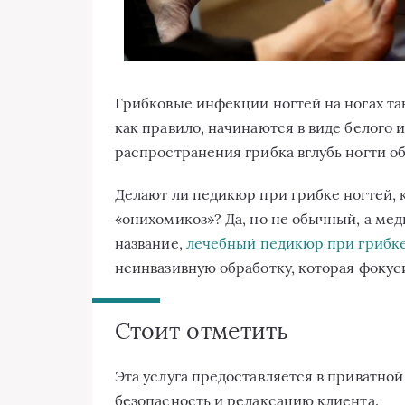
Грибковые инфекции ногтей на ногах та
как правило, начинаются в виде белого 
распространения грибка вглубь ногти о
Делают ли педикюр при грибке ногтей, 
«онихомикоз»? Да, но не обычный, а ме
название,
лечебный педикюр при грибке
неинвазивную обработку, которая фокуси
Стоит отметить
Эта услуга предоставляется в приватной
безопасность и релаксацию клиента.