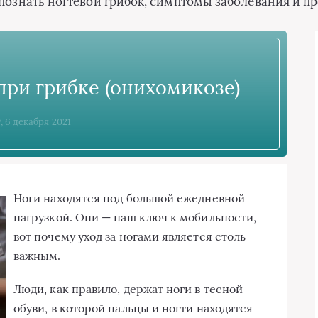
аспознать ногтевой грибок, симптомы заболевания и 
ри грибке (онихомикозе)
7, 6 декабря 2021
Ноги находятся под большой ежедневной
нагрузкой. Они — наш ключ к мобильности,
вот почему уход за ногами является столь
важным.
Люди, как правило, держат ноги в тесной
обуви, в которой пальцы и ногти находятся