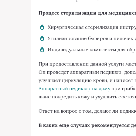
Процесс стерилизации для медицинс
Хирургическая стерилизация инстру
Утилизирование буферов и пилочек 
Индивидуальные комплекты для обра
При предоставлении данной услуги маст
Он проведет аппаратный педикюр, допо
улучшает циркуляцию крови, и нанесет 
Аппаратный педикюр на дому
при грибке
шанс повредить кожу и ухудшить состоян
Ответ на вопрос о том, делают ли педик
В каких еще случаях рекомендуется 