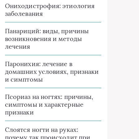
Ониходистрофия: этиология
заболевания
Панариций: виды, причины
возникновения и методы
лечения
Паронихия: лечение в
домашних условиях, признаки
и симптомы
Псориаз на ногтях: причины,
симптомы и характерные
признаки
Слоятся ногти на руках:
почему так происходит при