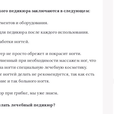
кого педикюра заключаются в следующем:
ментов и оборудования.
для педикюра после каждого использования.
ботки ногтей.
ер не просто обрежет и покрасит ногти.
лненный при необходимости массажем ног, что
на ногти специальную лечебную косметику.
 ногтей делать не рекомендуется, так как есть
ие и так больного ногтя.
юр при грибке, мы уже знаем.
делать лечебный педикюр?