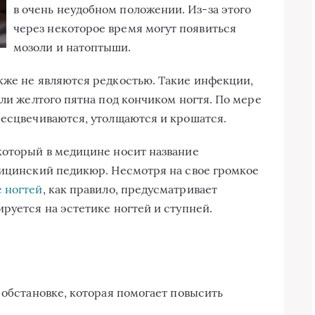
в очень неудобном положении. Из-за этого
через некоторое время могут появиться
мозоли и натоптыши.
кже не являются редкостью. Такие инфекции,
или желтого пятна под кончиком ногтя. По мере
бесцвечиваются, утолщаются и крошатся.
который в медицине носит название
дицинский педикюр. Несмотря на свое громкое
 ногтей
, как правило, предусматривает
руется на эстетике ногтей и ступней.
 обстановке, которая помогает повысить