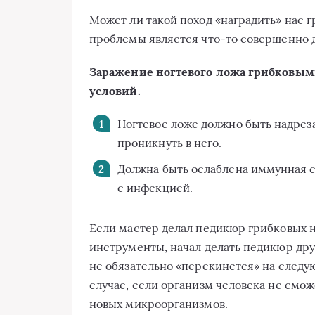
Может ли такой поход «наградить» нас 
проблемы является что-то совершенно 
Заражение ногтевого ложа грибковым
условий.
Ногтевое ложе должно быть надреза
проникнуть в него.
Должна быть ослаблена иммунная с
с инфекцией.
Если мастер делал педикюр грибковых но
инструменты, начал делать педикюр друг
не обязательно «перекинется» на следу
случае, если организм человека не см
новых микроорганизмов.