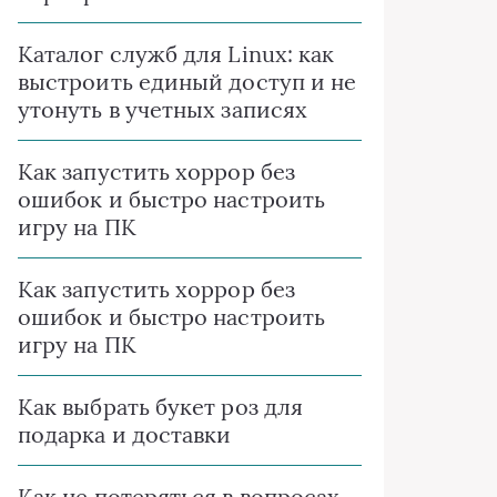
Каталог служб для Linux: как
выстроить единый доступ и не
утонуть в учетных записях
Как запустить хоррор без
ошибок и быстро настроить
игру на ПК
Как запустить хоррор без
ошибок и быстро настроить
игру на ПК
Как выбрать букет роз для
подарка и доставки
Как не потеряться в вопросах