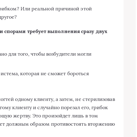
грибком? Или реальной причиной этой
другое?
и спорами требует выполнения сразу двух
но для того, чтобы возбудители могли
истема, которая не сможет бороться
гтей одному клиенту, а затем, не стерилизовав
ому клиенту и случайно порезал его, грибок
ющую жертву. Это произойдет лишь в том
ожет должным образом противостоять вторжению