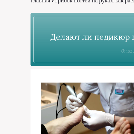
Главная
Грибок ногтей на руках: как р
Делают ли педикюр п
16:1