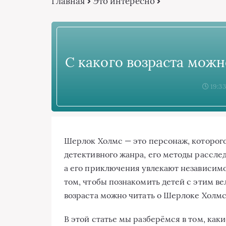
Главная
Это интересно
С какого возраста мож
19:33
Шерлок Холмс — это персонаж, которого
детективного жанра, его методы расслед
а его приключения увлекают независимо 
том, чтобы познакомить детей с этим ве
возраста можно читать о Шерлоке Холм
В этой статье мы разберёмся в том, как