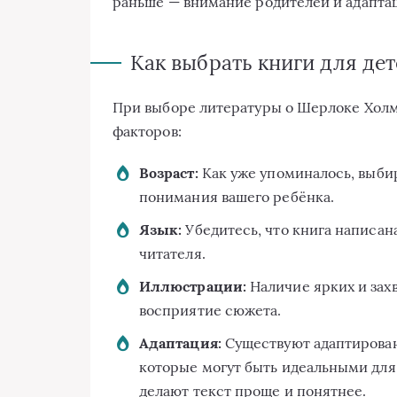
раньше — внимание родителей и адаптац
Как выбрать книги для дет
При выборе литературы о Шерлоке Холмс
факторов:
Возраст:
Как уже упоминалось, выбир
понимания вашего ребёнка.
Язык:
Убедитесь, что книга написа
читателя.
Иллюстрации:
Наличие ярких и зах
восприятие сюжета.
Адаптация:
Существуют адаптирован
которые могут быть идеальными для 
делают текст проще и понятнее.