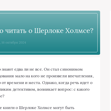
но читать о Шерлоке Холмсе?
, 16 октября 2024
 знают едва ли не все. Он стал синонимом
ования мало на кого не произвели впечатления,
от времени и места. Однако, когда речь идет о
ликим детективом, возникает вопрос: с какого
се?
ие книги о Шерлоке Холмсе могут быть