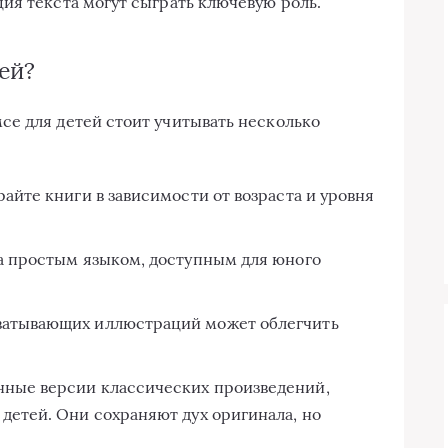
ия текста могут сыграть ключевую роль.
ей?
е для детей стоит учитывать несколько
айте книги в зависимости от возраста и уровня
на простым языком, доступным для юного
ватывающих иллюстраций может облегчить
ные версии классических произведений,
детей. Они сохраняют дух оригинала, но