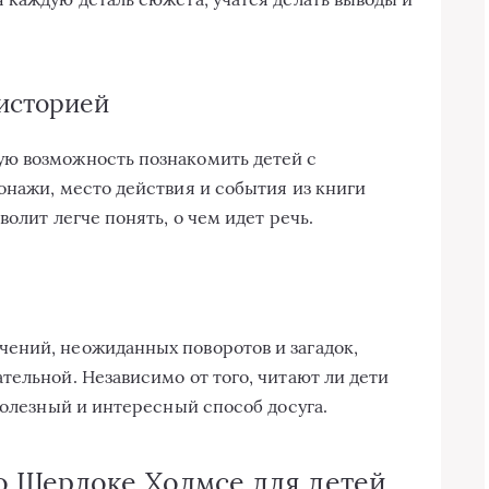
 историей
ю возможность познакомить детей с
онажи, место действия и события из книги
олит легче понять, о чем идет речь.
ений, неожиданных поворотов и загадок,
тельной. Независимо от того, читают ли дети
полезный и интересный способ досуга.
о Шерлоке Холмсе для детей