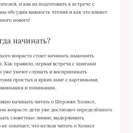
телей, и как их подготовить к встрече с
мы обсудим важность чтения и как это влияет
много нового!
гда начинать?
акого возраста стоит начинать знакомить
. Как правило, первая встреча с книгами
ети уже умеют слушать и воспринимать
ения простых и ярких книг с картинками,
 внимания и понимания.
ожно начинать читать о Шерлоке Холмсе,
этом возрасте дети уже достигают определённого
имать сюжетные линии, выдерживать
не означает, что нельзя читать о Холмсе