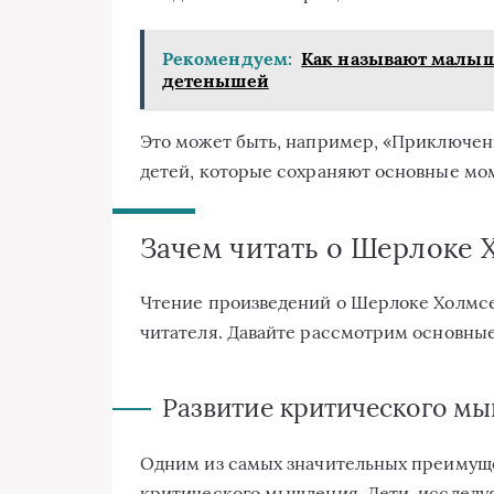
Рекомендуем:
Как называют малыш
детенышей
Это может быть, например, «Приключен
детей, которые сохраняют основные мом
Зачем читать о Шерлоке 
Чтение произведений о Шерлоке Холмсе
читателя. Давайте рассмотрим основные
Развитие критического м
Одним из самых значительных преимуще
критического мышления. Дети, исследуя