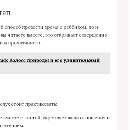
тап
ый способ провести время с ребёнком, но и
а вы читаете вместе, это открывает совершенно
иза прочитанного.
иаф: Колосс природы и его удивительный
слух стоит практиковать:
 вместе с книгой, укрепляет ваши отношения и
с чтением.