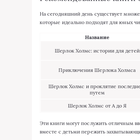
На сегодняшний день существует множе
которые идеально подходят для юных чит
Название
Шерлок Холмс: истории для детей
Приключения Шерлока Холмса
Шерлок Холмс и проклятие последн
путем
Шерлок Холмс от А до Я
Эти книги могут послужить отличным в
вместе с детьми пережить захватывающ