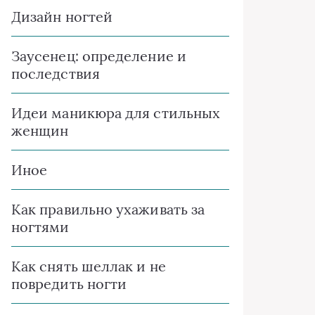
Дизайн ногтей
Заусенец: определение и
последствия
Идеи маникюра для стильных
женщин
Иное
Как правильно ухаживать за
ногтями
Как снять шеллак и не
повредить ногти