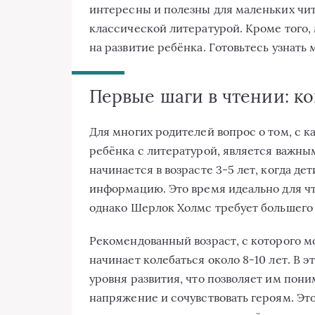
интересны и полезны для маленьких чита
классической литературой. Кроме того, 
на развитие ребёнка. Готовьтесь узнать 
Первые шаги в чтении: ко
Для многих родителей вопрос о том, с к
ребёнка с литературой, является важным
начинается в возрасте 3-5 лет, когда д
информацию. Это время идеально для чт
однако Шерлок Холмс требует большего
Рекомендованный возраст, с которого м
начинает колебаться около 8-10 лет. В 
уровня развития, что позволяет им пон
напряжение и сочувствовать героям. Это 