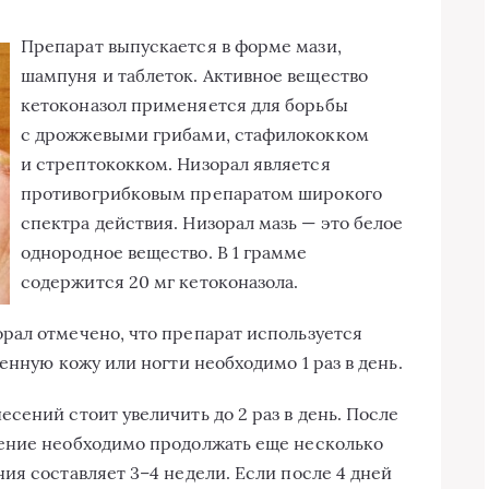
Препарат выпускается в форме мази,
шампуня и таблеток. Активное вещество
кетоконазол применяется для борьбы
с дрожжевыми грибами, стафилококком
и стрептококком. Низорал является
противогрибковым препаратом широкого
спектра действия. Низорал мазь — это белое
однородное вещество. В 1 грамме
содержится 20 мг кетоконазола.
рал отмечено, что препарат используется
енную кожу или ногти необходимо 1 раз в день.
сений стоит увеличить до 2 раз в день. После
ение необходимо продолжать еще несколько
ния составляет
3–4 недели.
Если после 4 дней