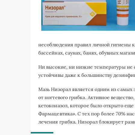
несоблюдения правил личной гигиены ка
бассейнах, саунах, банях, обувных магази
Ни высокие, ни низкие температуры не 
устойчивы даже к большинству дезинфи
Мазь Низорал является одним из самых
от ногтевого грибка. Активное вещество,
кетоконазол, которое было открыто еще 
Фармацевтика». С тех пор более 70% на
лечения грибка. Низорал блокирует разв