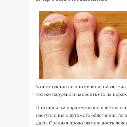
В инструкции по применению мази Низо
только наружно и наносить его на пораж
При сильном поражении количество нане
наступления ощутимого облегчения леч
дней. Средняя продолжительность лече