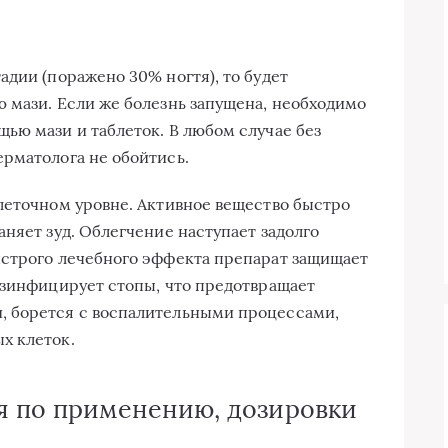
адии (поражено 30% ногтя), то будет
 мази. Если же болезнь запущена, необходимо
ью мази и таблеток. В любом случае без
рматолога не обойтись.
леточном уровне. Активное вещество быстро
няет зуд. Облегчение наступает задолго
ыстрого лечебного эффекта препарат защищает
езинфицирует стопы, что предотвращает
, борется с воспалительными процессами,
х клеток.
я по применению, дозировки