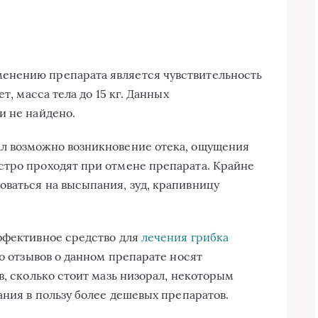
енению препарата является чувствительность
т, масса тела до 15 кг. Данных
и не найдено.
л возможно возникновение отека, ощущения
стро проходят при отмене препарата. Крайне
ваться на высыпания, зуд, крапивницу
ффективное средство для
лечения грибка
о отзывов о данном препарате носят
в, сколько стоит мазь низорал, некоторым
ания в пользу более дешевых препаратов.