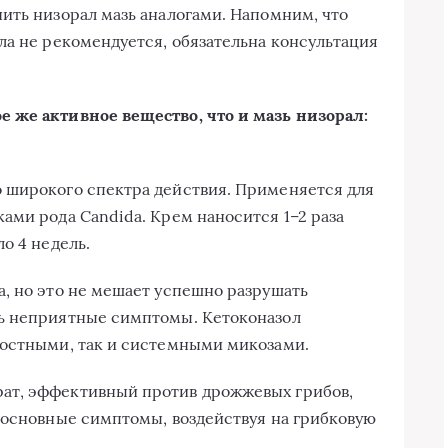
ить низорал мазь аналогами. Напомним, что
ла не рекомендуется, обязательна консультация
 же активное вещество, что и мазь низорал:
 широкого спектра действия. Применяется для
ками рода Candida. Крем наносится
1–2
раза
о 4 недель.
, но это не мешает успешно разрушать
ь неприятные симптомы. Кетоконазол
ностными, так и системными микозами.
ат, эффективный против дрожжевых грибов,
 основные симптомы, воздействуя на грибковую