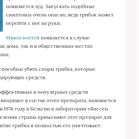
появляется зуд. Запускать подобные
симптомы очень опасно, ведь грибок может
перейти с ног на руки.
Микоз ногтей
появляется в случае
к дома, так и в общественных местах:
нах.
способны убить споры грибка, которые
цирующих средств.
 эффективных и популярных средств
 входящее в состав этого препарата, называется
в 1976 году в Бельгии в лаборатории «Янссен
селения страны применяют этот препарат для
итие грибка и полностью его уничтожает.