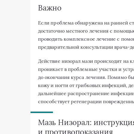
Важно
Если проблема обнаружена на ранней ст
достаточно местного лечения с помощью
проводить комплексное лечение с помощ
предварительной консультации врача-де
Действие низорал мази происходит на к
проникает в проблемные участки и устра
до окончания курса лечения. Помимо б
кожу и ногти от грибковых инфекций, д
дальнейшее распространение инфекции
способствует регенерации поврежденны
Мазь Низорал: инструкци
и противопоказания