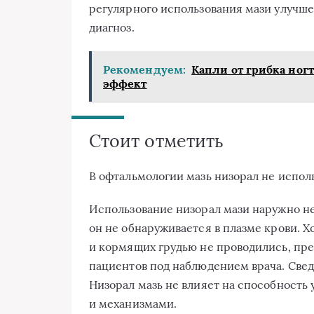
регулярного использования мази улучше
диагноз.
Рекомендуем:
Капли от грибка ног
эффект
Стоит отметить
В офтальмологии мазь низорал не исполь
Использование низорал мази наружно не
он не обнаруживается в плазме крови. 
и кормящих грудью не проводились, пре
пациентов под наблюдением врача. Свед
Низорал мазь не влияет на способность
и механизмами.