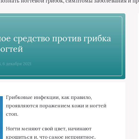
аспознать ногтевой грибок, симптомы заболевания и 
ное средство против грибка
огтей
8, 6 декабря 2021
Грибковые инфекции, как правило,
проявляются поражением кожи и ногтей
стоп.
Ногти меняют свой цвет, начинают
крошиться и, что самое неприятное,