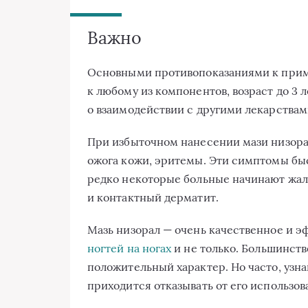
Важно
Основными противопоказаниями к прим
к любому из компонентов, возраст до 3 ле
о взаимодействии с другими лекарствам
При избыточном нанесении мази низора
ожога кожи, эритемы. Эти симптомы бы
редко некоторые больные начинают жало
и контактный дерматит.
Мазь низорал — очень качественное и э
ногтей на ногах
и не только. Большинств
положительный характер. Но часто, узна
приходится отказывать от его использов