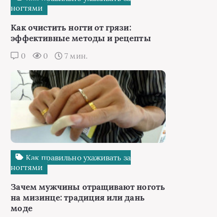
ногтями
Как очистить ногти от грязи:
эффективные методы и рецепты
0
0
7 мин.
Как правильно ухаживать за
ногтями
Зачем мужчины отращивают ноготь
на мизинце: традиция или дань
моде