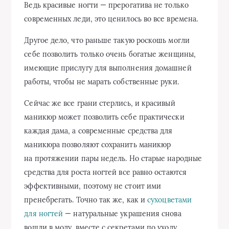
Ведь красивые ногти — прерогатива не только
современных леди, это ценилось во все времена.
Другое дело, что раньше такую роскошь могли
себе позволить только очень богатые женщины,
имеющие прислугу для выполнения домашней
работы, чтобы не марать собственные руки.
Сейчас же все грани стерлись, и красивый
маникюр может позволить себе практически
каждая дама, а современные средства для
маникюра позволяют сохранить маникюр
на протяжении пары недель. Но старые народные
средства для роста ногтей все равно остаются
эффективными, поэтому не стоит ими
пренебрегать. Точно так же, как и
сухоцветами
для ногтей
— натуральные украшения снова
вошли в моду, вместе с секретами по уходу.