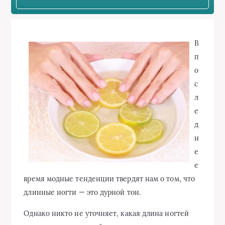
В
п
о
с
л
е
д
н
е
е
время модные тенденции твердят нам о том, что
длинные ногти — это дурной тон.
Однако никто не уточняет, какая длина ногтей