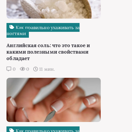
Как правильно ухаживать за
ногтями
Английская соль: что это такое и
какими полезными свойствами
обладает
0
0
11 мин.
Как правильно ухаживать за