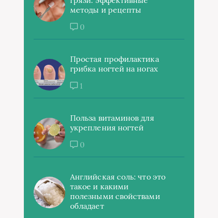
методы и рецепты
0
Простая профилактика
грибка ногтей на ногах
1
Польза витаминов для
укрепления ногтей
0
Английская соль: что это
такое и какими
полезными свойствами
обладает