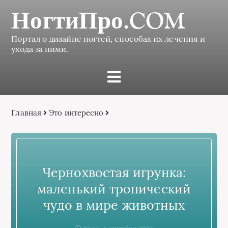
НогтиПро.COM
Портал о дизайне ногтей, способах их лечения и
ухода за ними.
Главная
Это интересно
Чернохвостая игрунка:
маленький тропический
чудо в мире животных