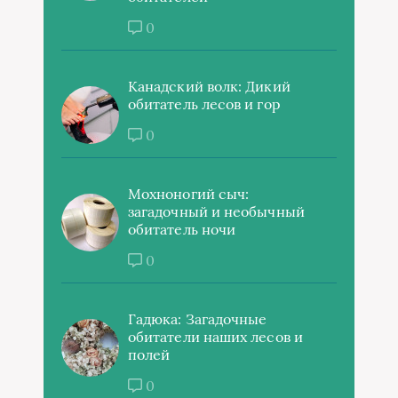
0
Канадский волк: Дикий
обитатель лесов и гор
0
Мохноногий сыч:
загадочный и необычный
обитатель ночи
0
Гадюка: Загадочные
обитатели наших лесов и
полей
0