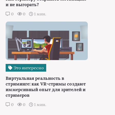
и не выгорать?
0
0
1 мин.
Это интересно
Виртуальная реальность в
стриминге: как VR-стримы создают
иммерсивный опыт для зрителей и
стримеров
0
0
1 мин.