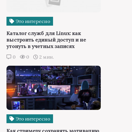
Это интересно
Каталог служб для Linux: как
выстроить единый доступ и не
утонуть в учетных записях
0
0
2 мин.
Это интересно
Как стримеру сохранять мотивацию