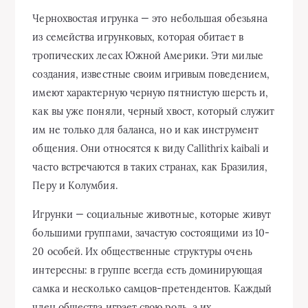
Чернохвостая игрунка — это небольшая обезьяна
из семейства игрунковых, которая обитает в
тропических лесах Южной Америки. Эти милые
создания, известные своим игривым поведением,
имеют характерную черную пятнистую шерсть и,
как вы уже поняли, черный хвост, который служит
им не только для баланса, но и как инструмент
общения. Они относятся к виду Callithrix kaibali и
часто встречаются в таких странах, как Бразилия,
Перу и Колумбия.
Игрунки — социальные животные, которые живут
большими группами, зачастую состоящими из 10-
20 особей. Их общественные структуры очень
интересны: в группе всегда есть доминирующая
самка и несколько самцов-претендентов. Каждый
член общества играет свою роль, а их