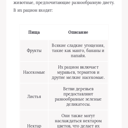
животные, предпочитающие разнообразную диету.
В их рацион входят:
Пища
Описание
Всякие сладкие угощения,
Фрукты
такие как манго, бананы и
папайя.
Их рацион включает
Насекомые
муравьев, термитов и
другие мелкие насекомые.
Ветви деревьев
предоставляют
Листья
разнообразные зеленые
деликатесы.
Они также могут
наслаждаться нектаром
Нектар
цветов, что делает их