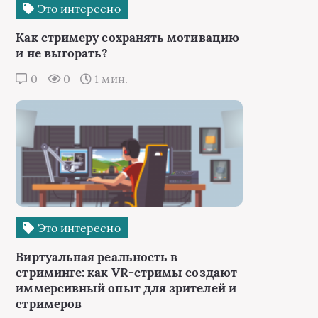
Это интересно
Как стримеру сохранять мотивацию
и не выгорать?
0
0
1 мин.
Это интересно
Виртуальная реальность в
стриминге: как VR-стримы создают
иммерсивный опыт для зрителей и
стримеров