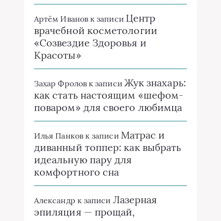
Центр
Артём Иванов
к записи
врачебной косметологии
«Созвездие Здоровья и
Красоты»
Жук знахарь:
Захар Фролов
к записи
как стать настоящим «шефом-
поваром» для своего любимца
Матрас и
Илья Панков
к записи
диванный топпер: как выбрать
идеальную пару для
комфортного сна
Лазерная
Александр
к записи
эпиляция — прощай,