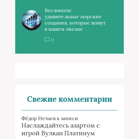
Веслоноги:
удивительные морские
создания, которые живут
в нашем океане
0
Свежие комментарии
Фёдор Нечаев
к записи
Наслаждайтесь азартом с
игрой Вулкан Платинум