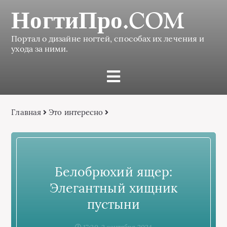
НогтиПро.COM
Портал о дизайне ногтей, способах их лечения и
ухода за ними.
Главная
Это интересно
Белобрюхий ящер:
Элегантный хищник
пустыни