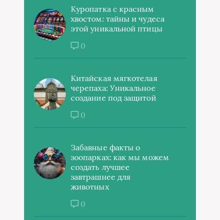
Куропатка с красным
хвостом: тайны и чудеса
этой уникальной птицы
0
Китайская мягкотелая
черепаха: Уникальное
создание под защитой
0
Забавные факты о
зоопарках: как мы можем
создать лучшее
завтрашнее для
животных
0