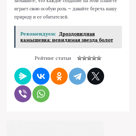
забывайте, что каждое создание на этой планете
играет свою особую роль — давайте беречь нашу
природу и ее обитателей.
Рекомендуем:
Дроздовидная
камышевка: невидимая звезда болот
Рейтинг статьи