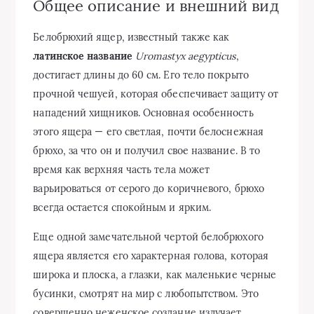
Общее описание и внешний вид
Белобрюхий ящер, известный также как
латинское название
Uromastyx aegypticus
,
достигает длины до 60 см. Его тело покрыто
прочной чешуей, которая обеспечивает защиту от
нападений хищников. Основная особенность
этого ящера — его светлая, почти белоснежная
брюхо, за что он и получил свое название. В то
время как верхняя часть тела может
варьироваться от серого до коричневого, брюхо
всегда остается спокойным и ярким.
Еще одной замечательной чертой белобрюхого
ящера является его характерная голова, которая
широка и плоска, а глазки, как маленькие черные
бусинки, смотрят на мир с любопытством. Это
совершенно неженское создание излучает