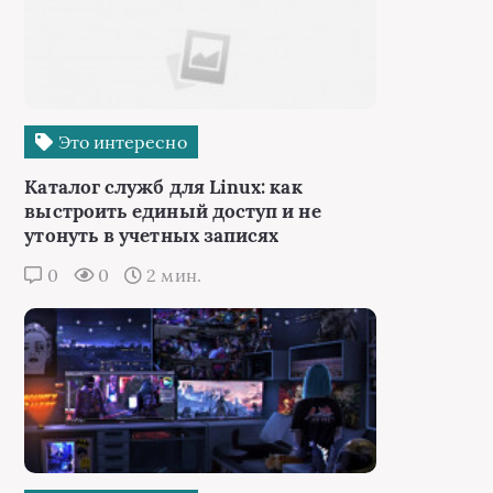
Это интересно
Каталог служб для Linux: как
выстроить единый доступ и не
утонуть в учетных записях
0
0
2 мин.