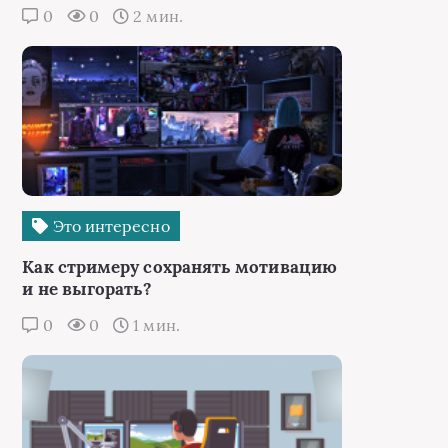
0
0
2 мин.
Это интересно
Как стримеру сохранять мотивацию
и не выгорать?
0
0
1 мин.