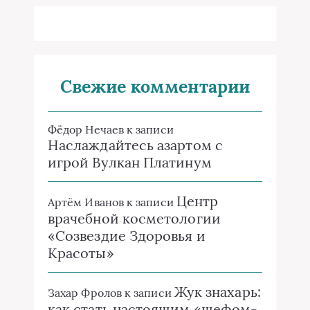
Свежие комментарии
Фёдор Нечаев
к записи
Наслаждайтесь азартом с
игрой Вулкан Платинум
Центр
Артём Иванов
к записи
врачебной косметологии
«Созвездие Здоровья и
Красоты»
Жук знахарь:
Захар Фролов
к записи
как стать настоящим «шефом-