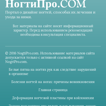
НогтиПро.COM
Портал о дизайне ногтей, способах их лечения и
ухода за ними.
Все материалы на сайте носят информационный
характер. Перед использованием рекомендаций
необходима консультация специалиста.
© 2016 NogtiPro.com. Использование материалов сайта
допускается только с активной ссылкой на сайт
NogriPro.com.
Белые пятна на ногтях рук как следствие нарушений
в организме
Болезни ногтей на ногах: причины возникновения
Главная страница
Деформация ногтевой пластины при койлонихии
Заноза под ногтем: что делать и как вытащить занозу