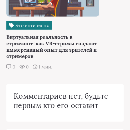
Это интересно
Виртуальная реальность в
стриминге: как VR-стримы создают
иммерсивный опыт для зрителей и
стримеров
0
0
1 мин.
Комментариев нет, будьте
первым кто его оставит