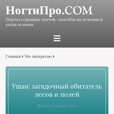
НогтиПро.COM
Портал о дизайне ногтей, способах их лечения и
ухода за ними.
Главная
Это интересно
Ушан: загадочный обитатель
лесов и полей
22:46, 2 сентября 2024