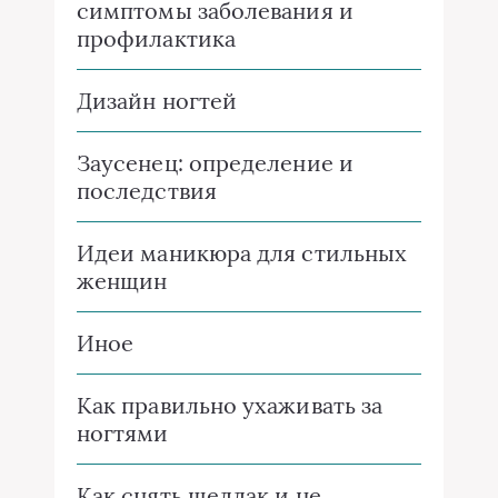
симптомы заболевания и
профилактика
Дизайн ногтей
Заусенец: определение и
последствия
Идеи маникюра для стильных
женщин
Иное
Как правильно ухаживать за
ногтями
Как снять шеллак и не