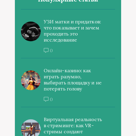
УЗИ матки и придатков:
что показывает и зачем
проходить это
исследование
0
Онлайн-казино: как
играть разумно,
выбирать площадку и не
потерять голову
0
Виртуальная реальность
в стриминге: как VR-
стримы создают