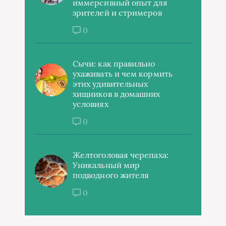
иммерсивный опыт для
зрителей и стримеров
0
Сычи: как правильно
ухаживать и чем кормить
этих удивительных
хищников в домашних
условиях
0
Желтоголовая черепаха:
Уникальный мир
подводного жителя
0