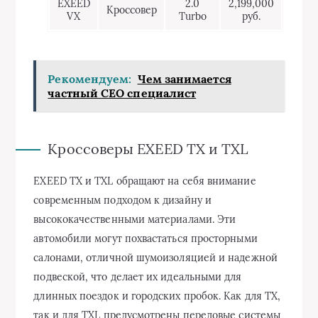
EXEED
2.0
2,199,000
Кроссовер
VX
Turbo
руб.
Рекомендуем:
Чем занимается
частный СЕО специалист
Кроссоверы EXEED TX и TXL
EXEED TX и TXL обращают на себя внимание
современным подходом к дизайну и
высококачественными материалами. Эти
автомобили могут похвастаться просторными
салонами, отличной шумоизоляцией и надежной
подвеской, что делает их идеальными для
длинных поездок и городских пробок. Как для TX,
так и для TXL предусмотрены передовые системы