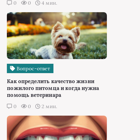
0
0
4 мин.
Вопрос-ответ
Как определить качество жизни
пожилого питомца и когда нужна
помощь ветеринара
0
0
2 мин.