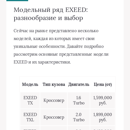
Модельный ряд EXEED:
разнообразие и выбор
Сейчас на рынке представлено несколько
моделей, каждая из которых имеет свои
уникальные особенности. Давайте подробно
рассмотрим основные представленные модели
EXEED и их характеристики.
Модель
Тип кузова
Двигатель
Цена (от)
EXEED
1.6
1,599,000
Кроссовер
TX
Turbo
руб.
EXEED
2.0
1,899,000
Кроссовер
TXL
Turbo
руб.