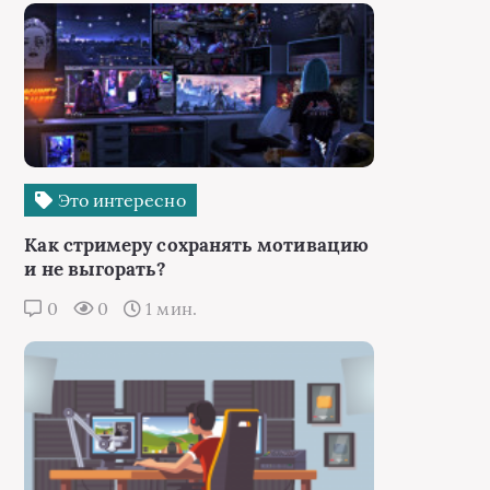
Это интересно
Как стримеру сохранять мотивацию
и не выгорать?
0
0
1 мин.