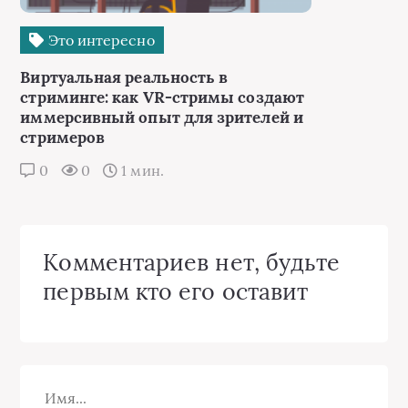
Это интересно
Виртуальная реальность в
стриминге: как VR-стримы создают
иммерсивный опыт для зрителей и
стримеров
0
0
1 мин.
Комментариев нет, будьте
первым кто его оставит