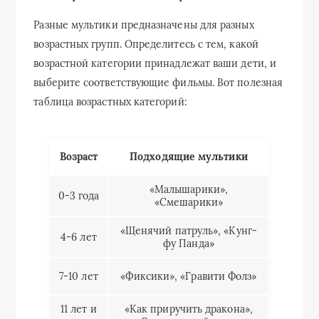
Разные мультики предназначены для разных
возрастных групп. Определитесь с тем, какой
возрастной категории принадлежат ваши дети, и
выберите соответствующие фильмы. Вот полезная
таблица возрастных категорий:
Возраст
Подходящие мультики
«Малышарики»,
0-3 года
«Смешарики»
«Щенячий патруль», «Кунг-
4-6 лет
фу Панда»
7-10 лет
«Фиксики», «Гравити Фолз»
11 лет и
«Как приручить дракона»,