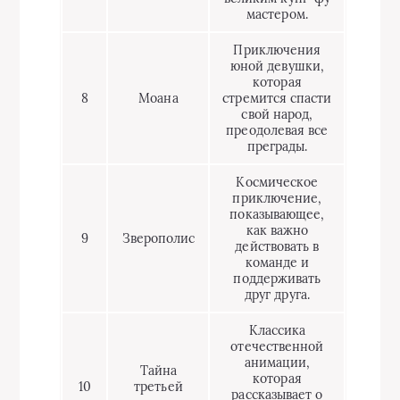
мастером.
Приключения
юной девушки,
которая
8
Моана
стремится спасти
свой народ,
преодолевая все
преграды.
Космическое
приключение,
показывающее,
как важно
9
Зверополис
действовать в
команде и
поддерживать
друг друга.
Классика
отечественной
анимации,
Тайна
которая
10
третьей
рассказывает о