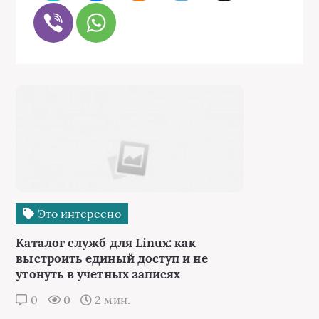
Это интересно
Каталог служб для Linux: как
выстроить единый доступ и не
утонуть в учетных записях
0
0
2 мин.