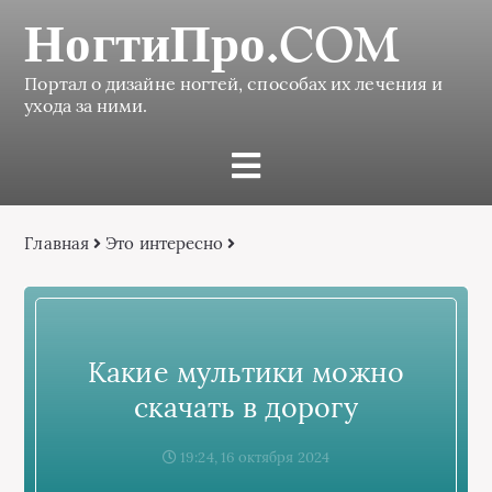
НогтиПро.COM
Портал о дизайне ногтей, способах их лечения и
ухода за ними.
Главная
Это интересно
Какие мультики можно
скачать в дорогу
19:24, 16 октября 2024