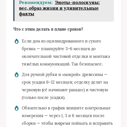
Рекомендуем:
Эноты-полоскуны:
вес, образ жизни и удивительные
факты
Что с этим делать в плане сроков?
Если дом из оцилиндрованного и сухого
бревна — планируйте 3–6 месяцев до
окончательной чистовой отделки и монтажа
тяжёлых коммуникаций. Так безопаснее.
Для ручной рубки и «мокрой» древесины —
срок усадки 6–12 месяцев; отделку делят на
черновую (её начинают раньше) и чистовую
(только после усадки).
Обязательно в график впишите контрольные
измерения — через 1, 3 и 6 месяцев после
сборки — чтобы вовремя поймать и исправить