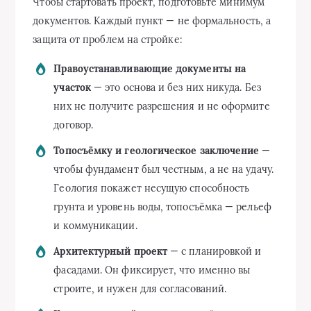
Чтобы стартовать проект, подготовьте минимум
документов. Каждый пункт — не формальность, а
защита от проблем на стройке:
Правоустанавливающие документы на
участок
— это основа и без них никуда. Без
них не получите разрешения и не оформите
договор.
Топосъёмку и геологическое заключение
—
чтобы фундамент был честным, а не на удачу.
Геология покажет несущую способность
грунта и уровень воды, топосъёмка — рельеф
и коммуникации.
Архитектурный проект
— с планировкой и
фасадами. Он фиксирует, что именно вы
строите, и нужен для согласований.