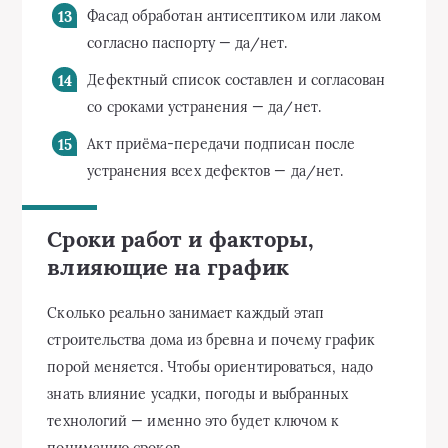
Фасад обработан антисептиком или лаком
согласно паспорту — да/нет.
Дефектный список составлен и согласован
со сроками устранения — да/нет.
Акт приёма-передачи подписан после
устранения всех дефектов — да/нет.
Сроки работ и факторы,
влияющие на график
Сколько реально занимает каждый этап
строительства дома из бревна и почему график
порой меняется. Чтобы ориентироваться, надо
знать влияние усадки, погоды и выбранных
технологий — именно это будет ключом к
пониманию сроков.