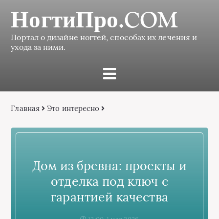
НогтиПро.COM
Портал о дизайне ногтей, способах их лечения и
ухода за ними.
Главная
Это интересно
Дом из бревна: проекты и
отделка под ключ с
гарантией качества