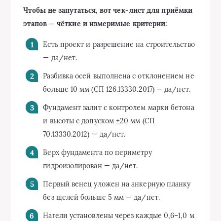
Чтобы не запутаться, вот чек-лист для приёмки
этапов — чёткие и измеримые критерии:
Есть проект и разрешение на строительство
— да/нет.
Разбивка осей выполнена с отклонением не
больше 10 мм (СП 126.13330.2017) — да/нет.
Фундамент залит с контролем марки бетона
и высоты с допуском ±20 мм (СП
70.13330.2012) — да/нет.
Верх фундамента по периметру
гидроизолирован — да/нет.
Первый венец уложен на анкерную планку
без щелей больше 5 мм — да/нет.
Нагели установлены через каждые 0,6–1,0 м