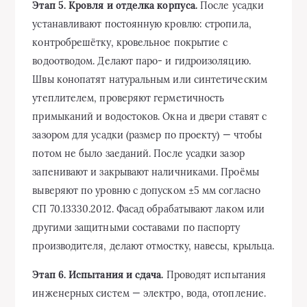
Этап 5. Кровля и отделка корпуса.
После усадки
устанавливают постоянную кровлю: стропила,
контробрешётку, кровельное покрытие с
водоотводом. Делают паро- и гидроизоляцию.
Швы конопатят натуральным или синтетическим
утеплителем, проверяют герметичность
примыканий и водостоков. Окна и двери ставят с
зазором для усадки (размер по проекту) — чтобы
потом не было заеданий. После усадки зазор
запенивают и закрывают наличниками. Проёмы
выверяют по уровню с допуском ±5 мм согласно
СП 70.13330.2012. Фасад обрабатывают лаком или
другими защитными составами по паспорту
производителя, делают отмостку, навесы, крыльца.
Этап 6. Испытания и сдача.
Проводят испытания
инженерных систем — электро, вода, отопление.