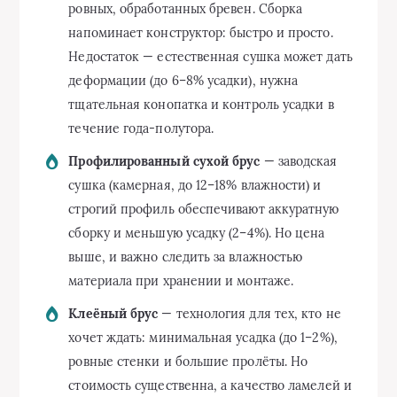
ровных, обработанных бревен. Сборка
напоминает конструктор: быстро и просто.
Недостаток — естественная сушка может дать
деформации (до 6–8% усадки), нужна
тщательная конопатка и контроль усадки в
течение года-полутора.
Профилированный сухой брус
— заводская
сушка (камерная, до 12–18% влажности) и
строгий профиль обеспечивают аккуратную
сборку и меньшую усадку (2–4%). Но цена
выше, и важно следить за влажностью
материала при хранении и монтаже.
Клеёный брус
— технология для тех, кто не
хочет ждать: минимальная усадка (до 1–2%),
ровные стенки и большие пролёты. Но
стоимость существенна, а качество ламелей и