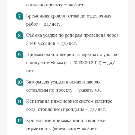
согласно проекту — да/нет.
Временная кровля готова до отделочных
работ — да/нет.
Съёмка усадки по реперам проведена через
3 и 6 месяцев — да/нет.
Проёмы окон и дверей выверены по уровню
с допуском ±5 мм (СП 70.13330.2012) — да/
нет.
Зазоры для усадки в окнах и дверях
оставлены по проекту — указать мм.
Испытания инженерных систем (электро,
вода, отопление) пройдены — да/нет.
Кровельные примыкания и водостоки
герметичны (визуально) — да/нет.