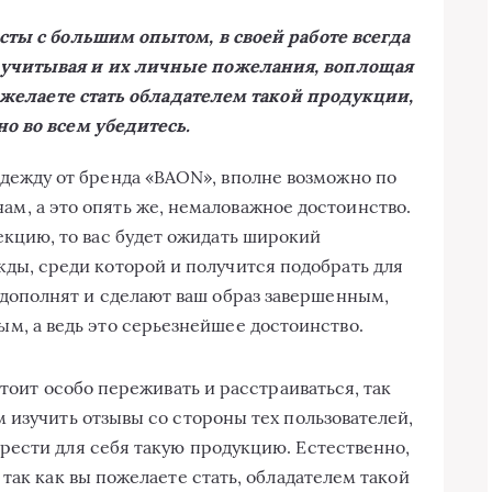
сты с большим опытом, в своей работе всегда
учитывая и их личные пожелания, воплощая
пожелаете стать обладателем такой продукции,
о во всем убедитесь.
дежду от бренда «BAON», вполне возможно по
, а это опять же, немаловажное достоинство.
екцию, то вас будет ожидать широкий
ды, среди которой и получится подобрать для
 дополнят и сделают ваш образ завершенным,
м, а ведь это серьезнейшее достоинство.
стоит особо переживать и расстраиваться, так
 изучить отзывы со стороны тех пользователей,
рести для себя такую продукцию. Естественно,
так как вы пожелаете стать, обладателем такой