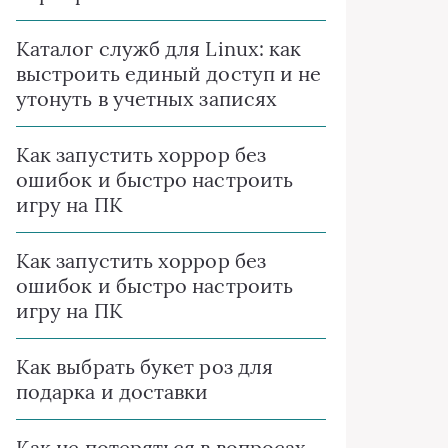
Каталог служб для Linux: как
выстроить единый доступ и не
утонуть в учетных записях
Как запустить хоррор без
ошибок и быстро настроить
игру на ПК
Как запустить хоррор без
ошибок и быстро настроить
игру на ПК
Как выбрать букет роз для
подарка и доставки
Как не потеряться в вопросах