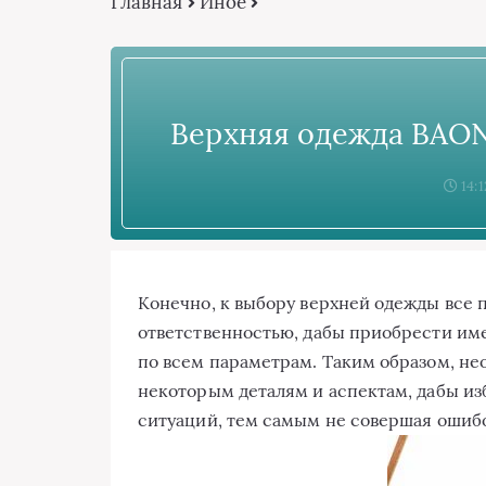
Главная
Иное
Верхняя одежда BAON
14:1
Конечно, к выбору верхней одежды все 
ответственностью, дабы приобрести име
по всем параметрам. Таким образом, н
некоторым деталям и аспектам, дабы и
ситуаций, тем самым не совершая ошиб