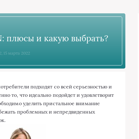
: плюсы и какую выбрать?
2, 15 марта 2022
потребители подходят со всей серьезностью и
нно то, что идеально подойдет и удовлетворит
еобходимо уделить пристальное внимание
збежать проблемных и непредвиденных
ок.