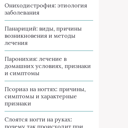
Ониходистрофия: этиология
заболевания
Панариций: виды, причины
возникновения и методы
лечения
Паронихия: лечение в
домашних условиях, признаки
и симптомы
Псориаз на ногтях: причины,
симптомы и характерные
признаки
Слоятся ногти на руках:
почему так происходит при