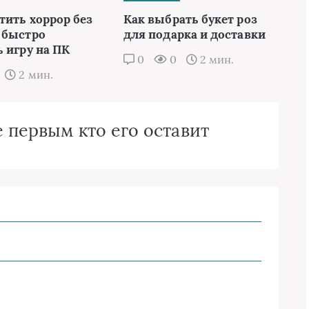
тить хоррор без
Как выбрать букет роз
 быстро
для подарка и доставки
 игру на ПК
0
0
2 мин.
2 мин.
 первым кто его оставит