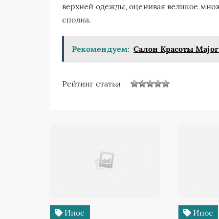
верхней одежды, оценивая великое множ
сполна.
Рекомендуем:
Салон Красоты Major
Рейтинг статьи
Иное
Иное