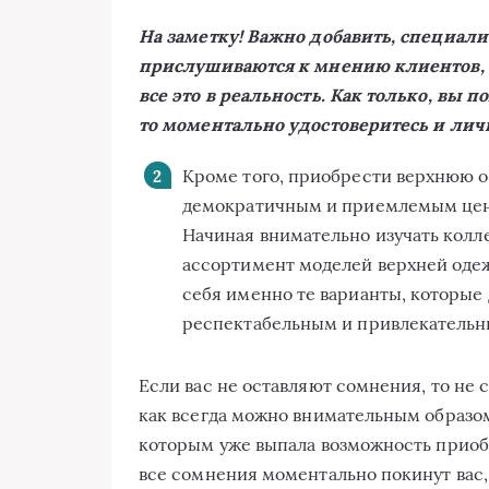
На заметку! Важно добавить, специали
прислушиваются к мнению клиентов, 
все это в реальность. Как только, вы 
то моментально удостоверитесь и личн
Кроме того, приобрести верхнюю о
демократичным и приемлемым ценам
Начиная внимательно изучать колл
ассортимент моделей верхней одеж
себя именно те варианты, которые
респектабельным и привлекательны
Если вас не оставляют сомнения, то не 
как всегда можно внимательным образом
которым уже выпала возможность приоб
все сомнения моментально покинут вас, 