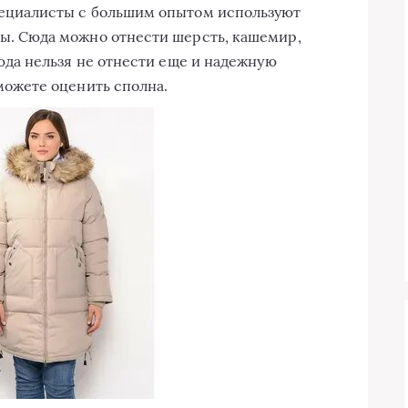
пециалисты с большим опытом используют
ы. Сюда можно отнести шерсть, кашемир,
Сюда нельзя не отнести еще и надежную
можете оценить сполна.