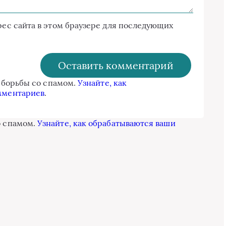
дрес сайта в этом браузере для последующих
я борьбы со спамом.
Узнайте, как
мментариев
.
о спамом.
Узнайте, как обрабатываются ваши