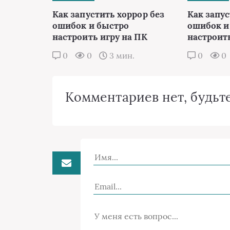
Как запустить хоррор без
Как запус
ошибок и быстро
ошибок и
настроить игру на ПК
настроить
0
0
3 мин.
0
0
Комментариев нет, будьте