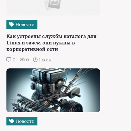
Новости
Как устроены службы каталога для
Linux и зачем они нужны в
корпоративной сети
0
0
1 мин.
Новости