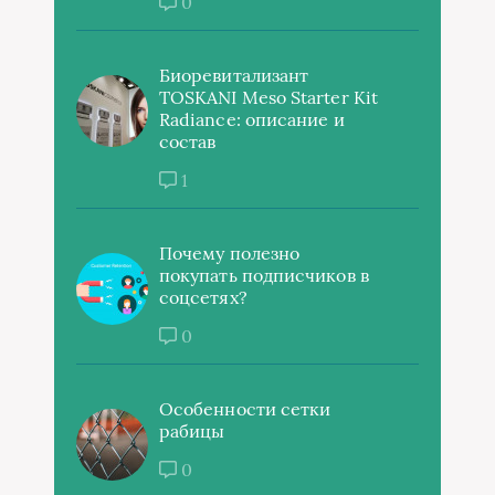
0
Биоревитализант
TOSKANI Meso Starter Kit
Radiance: описание и
состав
1
Почему полезно
покупать подписчиков в
соцсетях?
0
Особенности сетки
рабицы
0