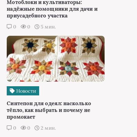
Мотоблоки и культиваторы:
надёжные помощники для дачи и
приусадебного участка
0
0
5 мин.
Новости
Синтепон для одеял: насколько
тёпло, как выбрать и почему не
промокает
0
0
2 мин.