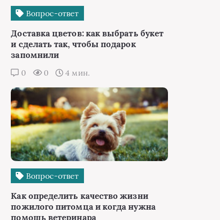
Вопрос-ответ
Доставка цветов: как выбрать букет
и сделать так, чтобы подарок
запомнили
0
0
4 мин.
Вопрос-ответ
Как определить качество жизни
пожилого питомца и когда нужна
помощь ветеринара