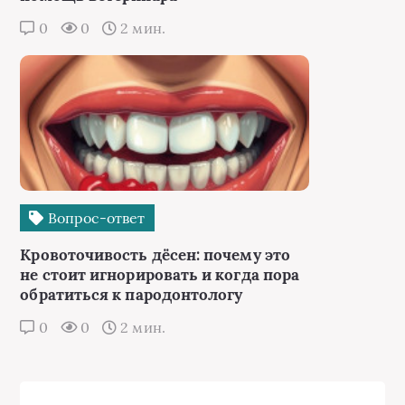
0
0
2 мин.
Вопрос-ответ
Кровоточивость дёсен: почему это
не стоит игнорировать и когда пора
обратиться к пародонтологу
0
0
2 мин.