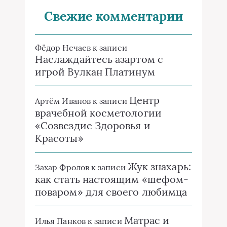
Свежие комментарии
Фёдор Нечаев
к записи
Наслаждайтесь азартом с
игрой Вулкан Платинум
Центр
Артём Иванов
к записи
врачебной косметологии
«Созвездие Здоровья и
Красоты»
Жук знахарь:
Захар Фролов
к записи
как стать настоящим «шефом-
поваром» для своего любимца
Матрас и
Илья Панков
к записи