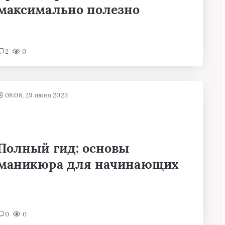
максимально полезно
2
0
08:08, 29 июня 2023
Полный гид: основы
маникюра для начинающих
0
0