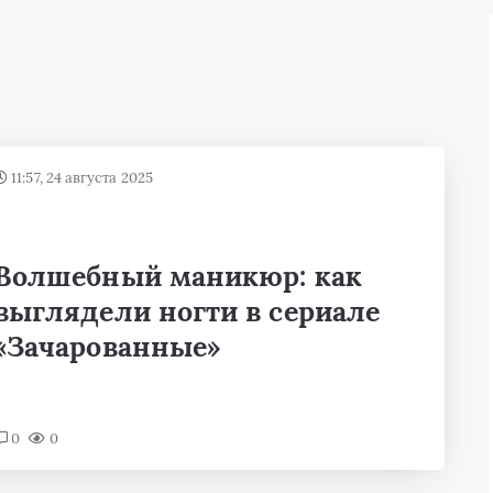
11:57, 24 августа 2025
Волшебный маникюр: как
выглядели ногти в сериале
«Зачарованные»
0
0