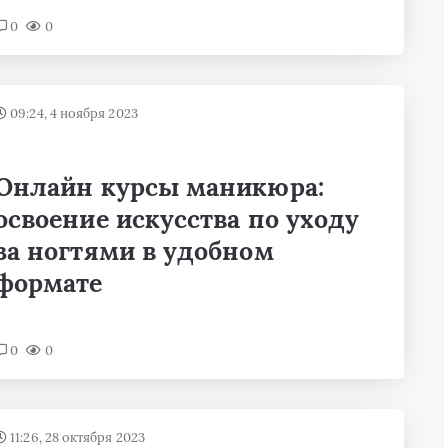
0
0
09:24, 4 ноября 2023
Онлайн курсы маникюра:
освоение искусства по уходу
за ногтями в удобном
формате
0
0
11:26, 28 октября 2023