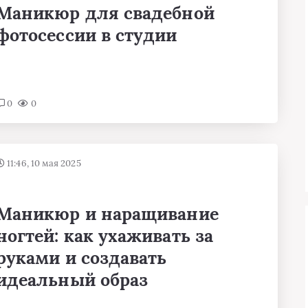
Маникюр для свадебной
фотосессии в студии
0
0
11:46, 10 мая 2025
Маникюр и наращивание
ногтей: как ухаживать за
руками и создавать
идеальный образ