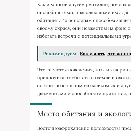
Как и многие другие рептилии, поясох
способностями, позволяющими им адапт
обитания. Их основным способом защиты
своему окрасу, они незаметны на фоне л
избегать встречи с потенциальными угр
Рекомендуем:
Как узнать, что жен
Что касается поведения, то эти ящериц
предпочитают обитать на земле и охотит
состоит в основном из насекомых и дру
движениями и способности прятаться, о
Место обитания и эколог
Восточноафриканские поясохвосты пред