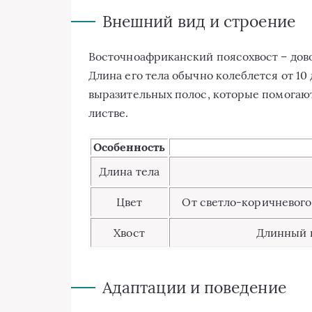
Внешний вид и строение
Восточноафриканский поясохвост – дово
Длина его тела обычно колеблется от 10 
выразительных полос, которые помогают
листвe.
Особенность
Длина тела
Цвет
От светло-коричневого
Хвост
Длинный 
Адаптации и поведение