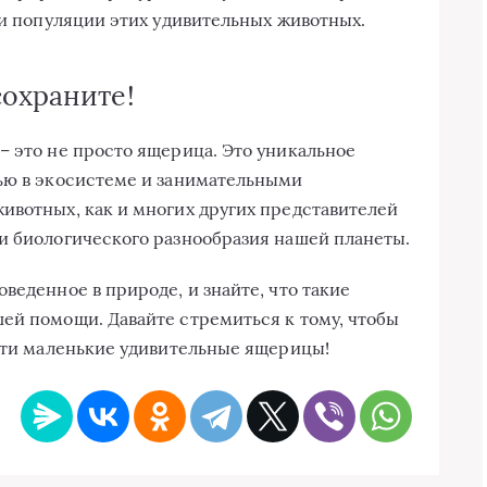
ми популяции этих удивительных животных.
сохраните!
– это не просто ящерица. Это уникальное
лью в экосистеме и занимательными
ивотных, как и многих других представителей
и биологического разнообразия нашей планеты.
веденное в природе, и знайте, что такие
ей помощи. Давайте стремиться к тому, чтобы
 эти маленькие удивительные ящерицы!