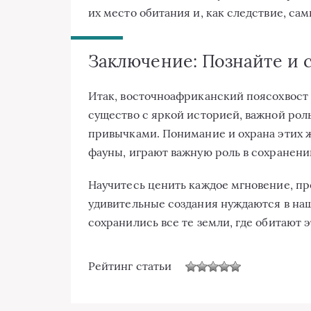
их место обитания и, как следствие, са
Заключение: Познайте и 
Итак, восточноафриканский поясохвост 
существо с яркой историей, важной ро
привычками. Понимание и охрана этих ж
фауны, играют важную роль в сохранени
Научитесь ценить каждое мгновение, про
удивительные создания нуждаются в наш
сохранились все те земли, где обитают
Рейтинг статьи