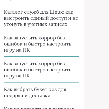
Каталог служб для Linux: как
выстроить единый доступ и не
утонуть в учетных записях
Как запустить хоррор без
ошибок и быстро настроить
игру на ПК
Как запустить хоррор без
ошибок и быстро настроить
игру на ПК
Как выбрать букет роз для
подарка и доставки
Как не потеряться в вопросах