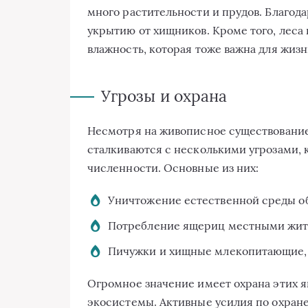
много растительности и прудов. Благода
укрытию от хищников. Кроме того, лес
влажность, которая тоже важна для жизн
Угрозы и охрана
Несмотря на живописное существование
сталкиваются с несколькими угрозами, 
численности. Основные из них:
Уничтожение естественной среды об
Потребление ящериц местными жите
Пичужки и хищные млекопитающие, к
Огромное значение имеет охрана этих я
экосистемы. Активные усилия по охран