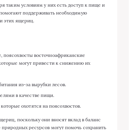
ря таким условиям у них есть доступ к пище и
а помогают поддерживать необходимую
и этих ящериц.
, поясохвосты восточноафриканские
которые могут привести к снижению их
итания из-за вырубки лесов.
лями в качестве пищи.
оторые охотятся на поясохвостов.
щериц, поскольку они вносят вклад в баланс
е природных ресурсов могут помочь сохранить