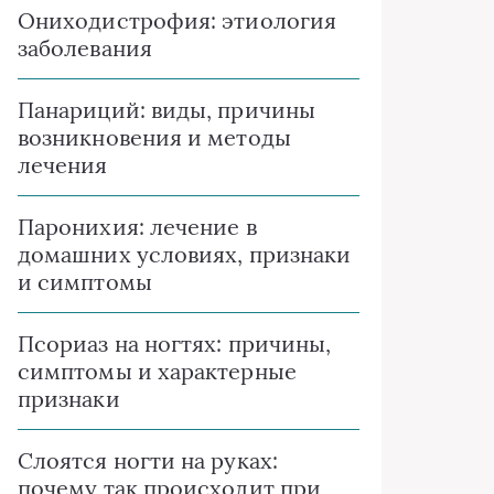
Ониходистрофия: этиология
заболевания
Панариций: виды, причины
возникновения и методы
лечения
Паронихия: лечение в
домашних условиях, признаки
и симптомы
Псориаз на ногтях: причины,
симптомы и характерные
признаки
Слоятся ногти на руках:
почему так происходит при