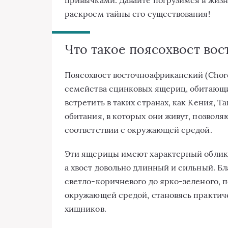
раскроем тайны его существования!
Что такое поясохвост во
Поясохвост восточноафриканский (Chordat
семейства сцинковых ящериц, обитающ
встретить в таких странах, как Кения, 
обитания, в которых они живут, позволя
соответствии с окружающей средой.
Эти ящерицы имеют характерный облик:
а хвост довольно длинный и сильный. Бл
светло-коричневого до ярко-зеленого, 
окружающей средой, становясь практич
хищников.