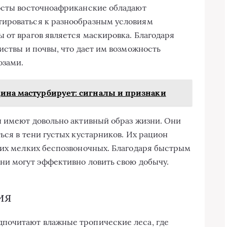
восты восточноафриканские обладают
ироваться к разнообразным условиям
 от врагов является маскировка. Благодаря
иствы и почвы, что дает им возможность
озами.
щина мастурбирует: сигналы и признаки
ы имеют довольно активный образ жизни. Они
ься в тени густых кустарников. Их рацион
гих мелких беспозвоночных. Благодаря быстрым
ни могут эффективно ловить свою добычу.
ия
почитают влажные тропические леса, где