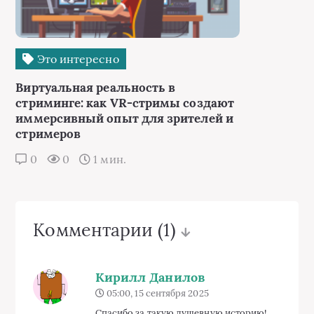
Это интересно
Виртуальная реальность в
стриминге: как VR-стримы создают
иммерсивный опыт для зрителей и
стримеров
0
0
1 мин.
Комментарии
(1)
Кирилл Данилов
05:00, 15 сентября 2025
Спасибо за такую душевную историю!