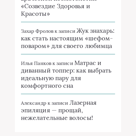
«Созвездие Здоровья и
Красоты»
Жук знахарь:
Захар Фролов
к записи
как стать настоящим «шефом-
поваром» для своего любимца
Матрас и
Илья Панков
к записи
диванный топпер: как выбрать
идеальную пару для
комфортного сна
Лазерная
Александр
к записи
эпиляция — прощай,
нежелательные волосы!