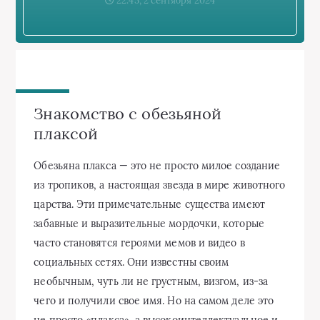
22:45, 2 сентября 2024
Знакомство с обезьяной
плаксой
Обезьяна плакса — это не просто милое создание
из тропиков, а настоящая звезда в мире животного
царства. Эти примечательные существа имеют
забавные и выразительные мордочки, которые
часто становятся героями мемов и видео в
социальных сетях. Они известны своим
необычным, чуть ли не грустным, визгом, из-за
чего и получили свое имя. Но на самом деле это
не просто «плакса», а высокоинтеллектуальное и