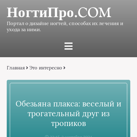
НогтиПро.COM
Портал о дизайне ногтей, способах их лечения и
ухода за ними.
Главная
Это интересно
Обезьяна плакса: веселый и
трогательный друг из
тропиков