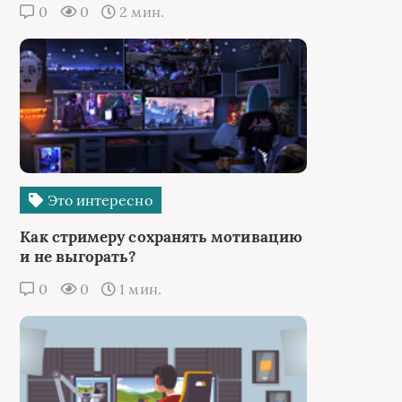
0
0
2 мин.
Это интересно
Как стримеру сохранять мотивацию
и не выгорать?
0
0
1 мин.