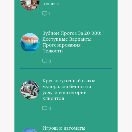
решить
1
Зубной Протез За 20 000:
Доступные Варианты
Протезирования
Челюсти
0
Круглосуточный вывоз
мусора: особенности
услуги и категории
клиентов
0
Игровые автоматы