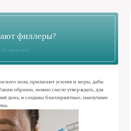
вают филлеры?
9, 15 апреля 2022
нского пола, прилагают усилия и меры, дабы
Таким образом, можно смело утверждать, для
ний день, и созданы благоприятные, наилучшие
лна.