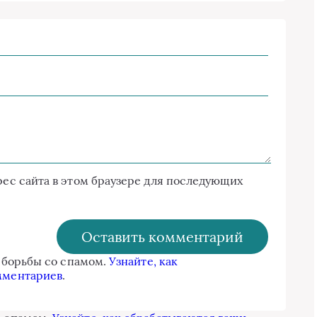
дрес сайта в этом браузере для последующих
я борьбы со спамом.
Узнайте, как
мментариев
.