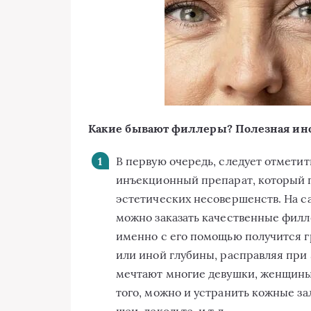
Какие бывают филлеры? Полезная ин
В первую очередь, следует отметить
инъекционный препарат, который п
эстетических несовершенств. На с
можно заказать качественные филл
именно с его помощью получится 
или иной глубины, расправляя при 
мечтают многие девушки, женщины,
того, можно и устранить кожные за
шеи, декольте, и т.д.