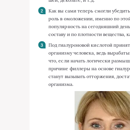
Как вы сами теперь смогли убедит
роль в омоложении, именно по этой
популярность на сегодняшний день
составу и по плотности вещества, 
Под гиалуроновой кислотой принят
организму человека, ведь вырабаты
что, если начать логически размыш
причине филлеры на основе гиалур
станут вызывать отторжения, дост
организма.