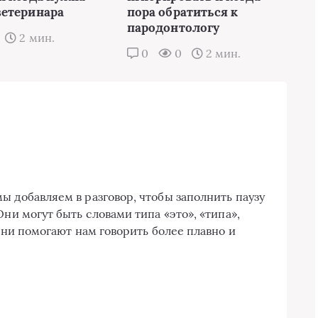
етеринара
пора обратиться к
пародонтологу
2 мин.
0
0
2 мин.
ы добавляем в разговор, чтобы заполнить паузу
Они могут быть словами типа «это», «типа»,
 они помогают нам говорить более плавно и