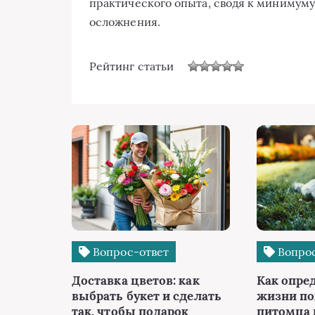
практического опыта, сводя к минимуму
осложнения.
Рейтинг статьи
Вопрос-ответ
Вопрос
Доставка цветов: как
Как опре
выбрать букет и сделать
жизни п
так, чтобы подарок
питомца 