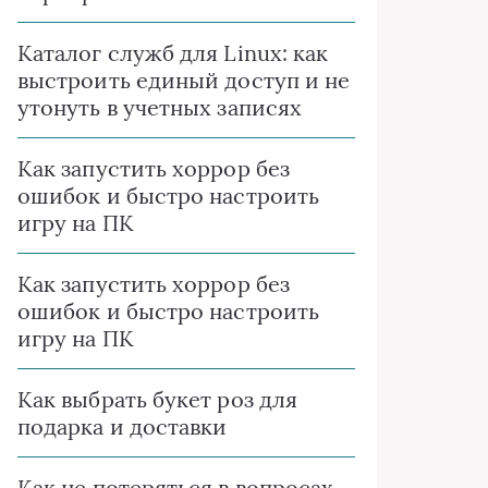
Каталог служб для Linux: как
выстроить единый доступ и не
утонуть в учетных записях
Как запустить хоррор без
ошибок и быстро настроить
игру на ПК
Как запустить хоррор без
ошибок и быстро настроить
игру на ПК
Как выбрать букет роз для
подарка и доставки
Как не потеряться в вопросах