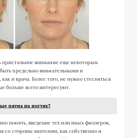
ть пристальное внимание еще некоторым
т быть предельно внимательными и
ак и врача. Более того, не нужно стесняться
ые больше всего интересуют.
е пятна на ногтях?
жно понять, введение тех или иных филлеров,
ия со стороны анатомии, как собственно и