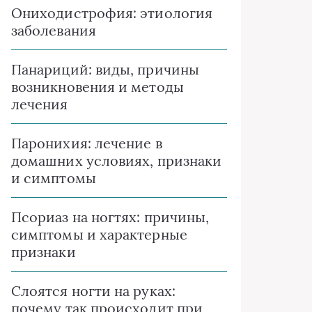
Ониходистрофия: этиология
заболевания
Панариций: виды, причины
возникновения и методы
лечения
Паронихия: лечение в
домашних условиях, признаки
и симптомы
Псориаз на ногтях: причины,
симптомы и характерные
признаки
Слоятся ногти на руках:
почему так происходит при