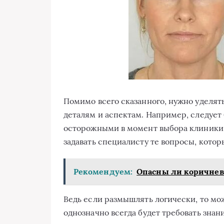
Помимо всего сказанного, нужно уделя
деталям и аспектам. Например, следуе
осторожными в момент выбора клиники, к
задавать специалисту те вопросы, котор
Рекомендуем:
Опасны ли коричневы
Ведь если размышлять логически, то мо
однозначно всегда будет требовать знан