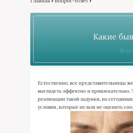
Главная
Вопрос-ответ
Какие бы
21:1
Естественно, все представительницы же
выглядеть эффектно и привлекательно. 
реализации такой задумки, на сегодняш
условия, которые нельзя не оценить спо