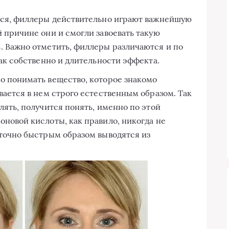
ься, филлеры действительно играют важнейшую
 причине они и смогли завоевать такую
. Важно отметить, филлеры различаются и по
как собственно и длительности эффекта.
о понимать вещество, которое знакомо
вается в нем строго естественным образом. Так
лять, получится понять, именно по этой
оновой кислоты, как правило, никогда не
аточно быстрым образом выводятся из