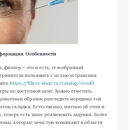
формация. Особенности
, филлер – это и есть, гелеобразный
ринято использовать с целью устранения
айте
https://fillers-shop.ru/catalog/revofil
еры по доступной цене.
Важно отметить,
грамотным образом разгладить морщины той
этом складки. Естественно, именно об этом и
 теперь есть шанс реализовать задумки. Более
ломы, которые зачастую возникают в области