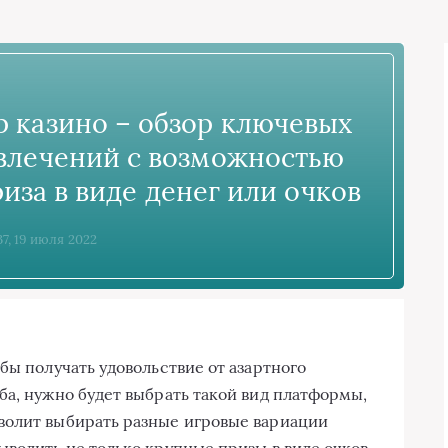
 казино – обзор ключевых
влечений с возможностью
иза в виде денег или очков
37, 19 июля 2022
обы получать удовольствие от азартного
ба, нужно будет выбрать такой вид платформы,
волит выбирать разные игровые вариации
ыводить не только крупные призы в виде очков,