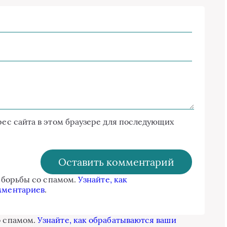
дрес сайта в этом браузере для последующих
я борьбы со спамом.
Узнайте, как
мментариев
.
о спамом.
Узнайте, как обрабатываются ваши