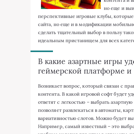
но еще и вы
перспективные игровые клубы, которые
сайта, но еще и в модификации мобильн
сделать тщательный выбор в пользу тако
идеальным пристанищем для всех катег
В какие азартные игры уд
геймерской платформе и
Возникает вопрос, который связан с пр
контента. В какой игровой софт будет 
ответят с легкостью – выбрать азартную
позволяет развлекаться в автоматы, кар
вариативностью слотов. Можно будет вы
Например, самый известный – это выбрат