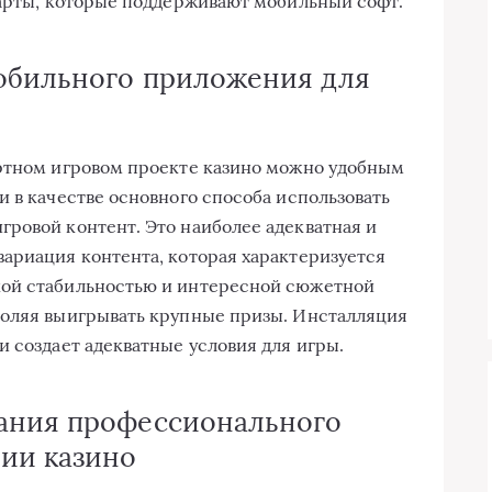
карты, которые поддерживают мобильный софт.
обильного приложения для
артном игровом проекте казино можно удобным
и в качестве основного способа использовать
гровой контент. Это наиболее адекватная и
вариация контента, которая характеризуется
ой стабильностью и интересной сюжетной
воляя выигрывать крупные призы. Инсталляция
и создает адекватные условия для игры.
ания профессионального
ии казино