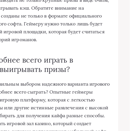
игрывать кэш. Обратите внимание на
 созданы не только в формате официального
ого софта. Геймеру нужно только лишь будет
й игровой площадки, которая будет считаться
орий игроманов.
обнее всего играть в
 выигрывать призы?
авильным выбором надежного варианта игрового
удобнее всего сыграть? Опытные геймеры
 игровую платформу, которая с легкостью
ты или другие истинные развлечения с высокой
бирать для получения кайфа разные способы.
ь игровой зал казино, который создает