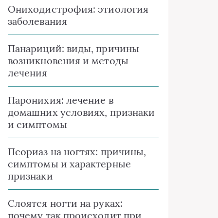
Ониходистрофия: этиология
заболевания
Панариций: виды, причины
возникновения и методы
лечения
Паронихия: лечение в
домашних условиях, признаки
и симптомы
Псориаз на ногтях: причины,
симптомы и характерные
признаки
Слоятся ногти на руках:
почему так происходит при