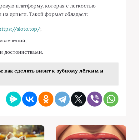
ровую платформу, которая с легкостью
 на деньги. Такой формат обладает:
https://sloto.top/
;
звлечений;
и достоинствами.
: как сделать визит к зубному лёгким и