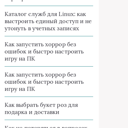
Каталог служб для Linux: как
выстроить единый доступ и не
утонуть в учетных записях
Как запустить хоррор без
ошибок и быстро настроить
игру на ПК
Как запустить хоррор без
ошибок и быстро настроить
игру на ПК
Как выбрать букет роз для
подарка и доставки
Как не потеряться в вопросах