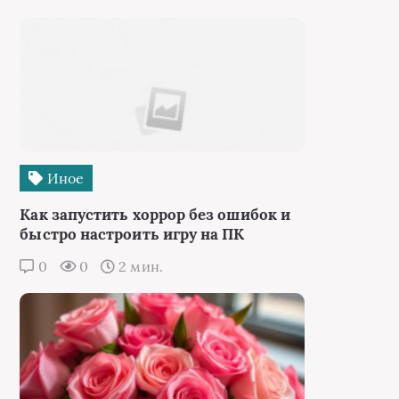
Иное
Как запустить хоррор без ошибок и
быстро настроить игру на ПК
0
0
2 мин.