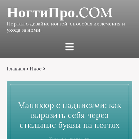
НогтиПро.COM
Портал о дизайне ногтей, способах их лечения и
ухода за ними.
Главная
Иное
Маникюр с надписями: как
выразить себя через
стильные буквы на ногтях