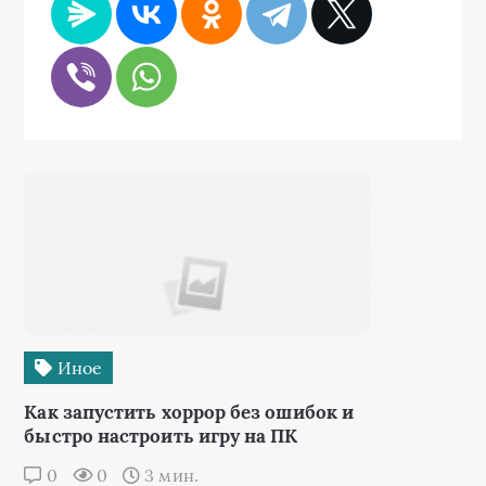
Иное
Как запустить хоррор без ошибок и
быстро настроить игру на ПК
0
0
3 мин.