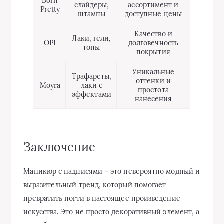
Born
слайдеры,
ассортимент и
Pretty
штампы
доступные цены
Качество и
Лаки, гели,
OPI
долговечность
топы
покрытия
Уникальные
Трафареты,
оттенки и
Moyra
лаки с
простота
эффектами
нанесения
Заключение
Маникюр с надписями – это невероятно модный и
выразительный тренд, который помогает
превратить ногти в настоящее произведение
искусства. Это не просто декоративный элемент, а