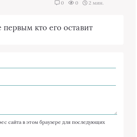
0
0
2 мин.
 первым кто его оставит
дрес сайта в этом браузере для последующих