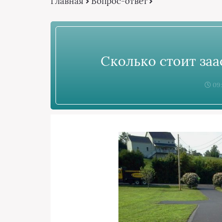
Главная
Вопрос-ответ
Сколько стоит за
09: