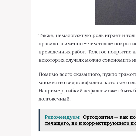
Также, немаловажную роль играет и тол
правило, а именно – чем толще покрыти
проведенных работ. Толстое покрытие д
некоторых случаях можно сэкономить на
Помимо всего сказанного, нужно грамот
множество видов асфальта, которые отл
Например, гибкий асфальт может быть б
долговечный.
Рекомендуем:
Ортодонтия — как по
лечащего, но и корректирующего п