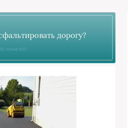
асфальтировать дорогу?
53, 10 мая 2023