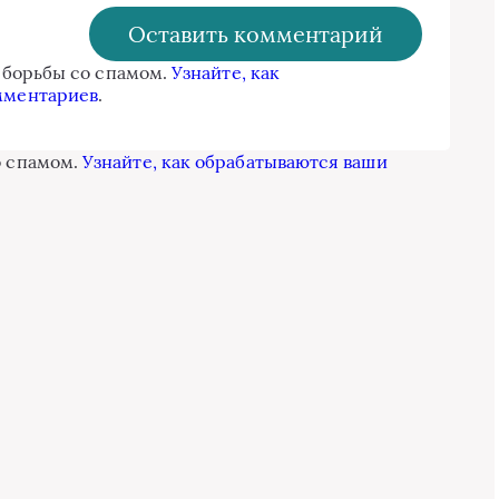
я борьбы со спамом.
Узнайте, как
мментариев
.
о спамом.
Узнайте, как обрабатываются ваши