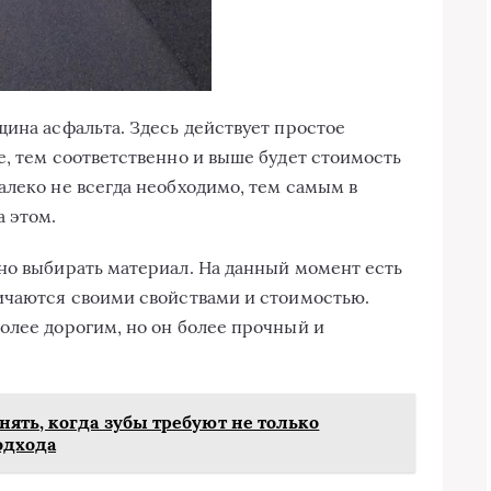
щина асфальта. Здесь действует простое
е, тем соответственно и выше будет стоимость
алеко не всегда необходимо, тем самым в
 этом.
но выбирать материал. На данный момент есть
ичаются своими свойствами и стоимостью.
олее дорогим, но он более прочный и
нять, когда зубы требуют не только
одхода