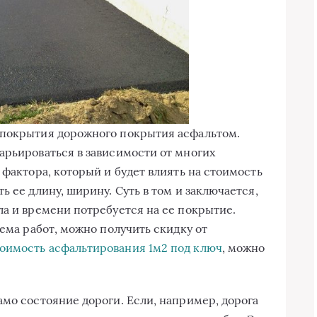
 покрытия дорожного покрытия асфальтом.
арьироваться в зависимости от многих
 фактора, который и будет влиять на стоимость
ь ее длину, ширину. Суть в том и заключается,
ла и времени потребуется на ее покрытие.
ъема работ, можно получить скидку от
оимость асфальтирования 1м2 под ключ
, можно
амо состояние дороги. Если, например, дорога