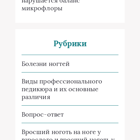
нарушается баланс
микрофлоры
Рубрики
Болезни ногтей
Виды профессионального
педикюра и их основные
различия
Вопрос-ответ
Вросший ноготь на ноге у
взрослого и вросший ноготь у