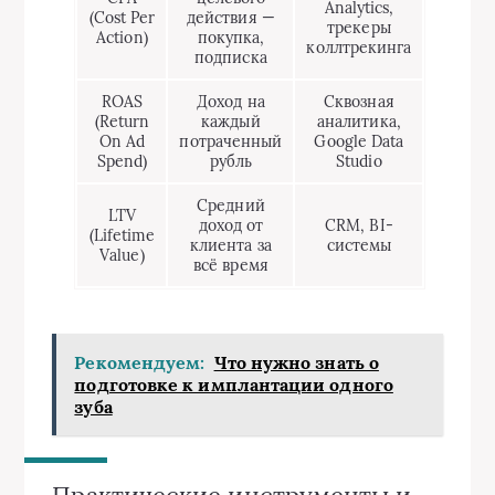
Analytics,
(Cost Per
действия —
трекеры
Action)
покупка,
коллтрекинга
подписка
ROAS
Доход на
Сквозная
(Return
каждый
аналитика,
On Ad
потраченный
Google Data
Spend)
рубль
Studio
Средний
LTV
доход от
CRM, BI-
(Lifetime
клиента за
системы
Value)
всё время
Рекомендуем:
Что нужно знать о
подготовке к имплантации одного
зуба