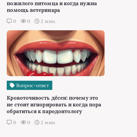
пожилого питомца и когда нужна
помощь ветеринара
0
0
2 мин.
Вопрос-ответ
Кровоточивость дёсен: почему это
не стоит игнорировать и когда пора
обратиться к пародонтологу
0
0
2 мин.