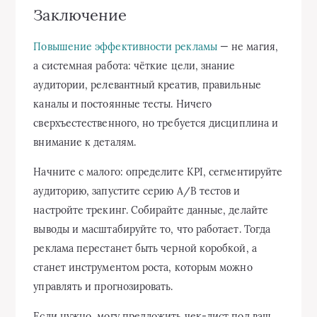
Заключение
Повышение эффективности рекламы
— не магия,
а системная работа: чёткие цели, знание
аудитории, релевантный креатив, правильные
каналы и постоянные тесты. Ничего
сверхъестественного, но требуется дисциплина и
внимание к деталям.
Начните с малого: определите KPI, сегментируйте
аудиторию, запустите серию A/B тестов и
настройте трекинг. Собирайте данные, делайте
выводы и масштабируйте то, что работает. Тогда
реклама перестанет быть черной коробкой, а
станет инструментом роста, которым можно
управлять и прогнозировать.
Если нужно, могу предложить чек-лист под ваш