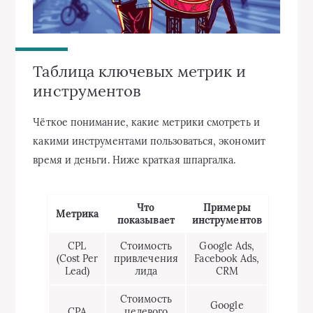
Таблица ключевых метрик и
инструментов
Чёткое понимание, какие метрики смотреть и
какими инструментами пользоваться, экономит
время и деньги. Ниже краткая шпаргалка.
Что
Примеры
Метрика
показывает
инструментов
CPL
Стоимость
Google Ads,
(Cost Per
привлечения
Facebook Ads,
Lead)
лида
CRM
Стоимость
Google
CPA
целевого