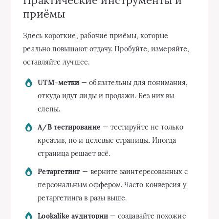
Практические инструменты и
приёмы
Здесь короткие, рабочие приёмы, которые
реально повышают отдачу. Пробуйте, измеряйте,
оставляйте лучшее.
UTM-метки
— обязательны для понимания,
откуда идут лиды и продажи. Без них вы
слепы.
A/B тестирование
— тестируйте не только
креатив, но и целевые страницы. Иногда
страница решает всё.
Ретаргетинг
— верните заинтересованных с
персональным оффером. Часто конверсия у
ретаргетинга в разы выше.
Lookalike аудитории
— создавайте похожие