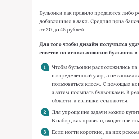
Бульонки как правило продаются либо ро
добавленные в лаки. Средняя цена бано
от 20 до 45 рублей.
Для того чтобы дизайн получился уд
советов по использованию бульонок в
Чтобы бульонки расположились на р
в определенный узор, а не занимал
пользоваться клеем. С помощью не
а затем посыпать бульонками. В р
области, а излишки ссыпаются.
Для упрощения задачи можно купит
В набор, как правило, входят цветн
Если ногти короткие, на них реко