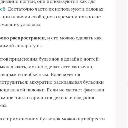
изайне ногтей, они используются как для
тей
. Достаточно часто их используют в салонах
о при наличии свободного времени их вполне
омашних условиях.
око распространен
, и его можно сделать как
одимой аппаратуры.
тов применения бульонок в дизайне ногтей:
выкладывать, можно сделать это хаотично,
ересным и необычным. Если хочется
потрудиться: аккуратно раскладывая бульонки
ециальной палочки. Если не хватает фантазии
омное число вариантов декора и создания
ках.
ра с применением бульонок можно приобрести