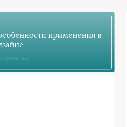
 особенности применения в
изайне
9, 6 декабря 2021