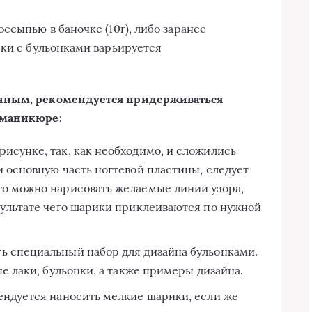
ссыпью в баночке (10г), либо заранее
чки с бульонками варьируется
ачным, рекомендуется придерживаться
 маникюре:
исунке, так, как необходимо, и сложились
и основную часть ногтевой пластины, следует
го можно нарисовать желаемые линии узора,
езультате чего шарики приклеиваются по нужной
ь специальный набор для дизайна бульонками.
ые лаки, бульонки, а также примеры дизайна.
мендуется наносить мелкие шарики, если же