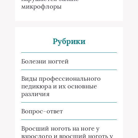
микрофлоры
Рубрики
Болезни ногтей
Виды профессионального
педикюра и их основные
различия
Вопрос-ответ
Вросший ноготь на ноге у
взрослого и вросший ноготь у