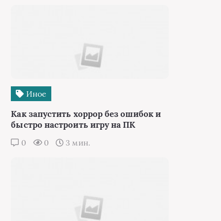
Иное
Как запустить хоррор без ошибок и
быстро настроить игру на ПК
0
0
3 мин.