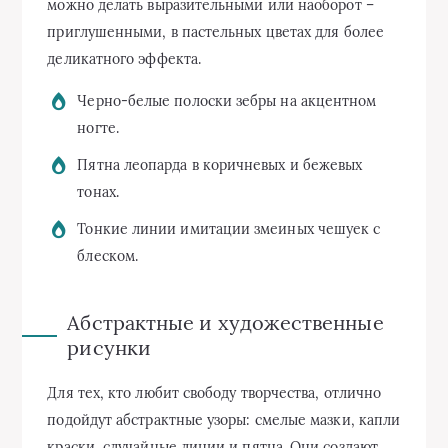
можно делать выразительными или наоборот –
приглушенными, в пастельных цветах для более
деликатного эффекта.
Черно-белые полоски зебры на акцентном
ногте.
Пятна леопарда в коричневых и бежевых
тонах.
Тонкие линии имитации змеиных чешуек с
блеском.
Абстрактные и художественные
рисунки
Для тех, кто любит свободу творчества, отлично
подойдут абстрактные узоры: смелые мазки, капли
краски, случайные линии и пятна. Они создают