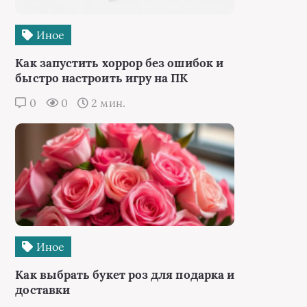
Иное
Как запустить хоррор без ошибок и
быстро настроить игру на ПК
0
0
2 мин.
Иное
Как выбрать букет роз для подарка и
доставки