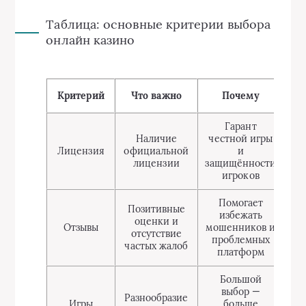
Таблица: основные критерии выбора
онлайн казино
Критерий
Что важно
Почему
Гарант
Наличие
честной игры
Лицензия
официальной
и
лицензии
защищённости
игроков
Помогает
Позитивные
избежать
оценки и
Отзывы
мошенников и
отсутствие
проблемных
частых жалоб
платформ
Большой
выбор —
Разнообразие
Игры
больше