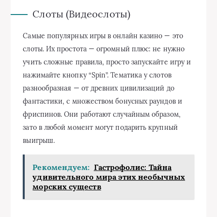
Слоты (Видеослоты)
Самые популярных игры в онлайн казино — это
слоты. Их простота — огромный плюс: не нужно
учить сложные правила, просто запускайте игру и
нажимайте кнопку “Spin”. Тематика у слотов
разнообразная — от древних цивилизаций до
фантастики, с множеством бонусных раундов и
фриспинов. Они работают случайным образом,
зато в любой момент могут подарить крупный
выигрыш.
Рекомендуем:
Гастрофолис: Тайна
удивительного мира этих необычных
морских существ