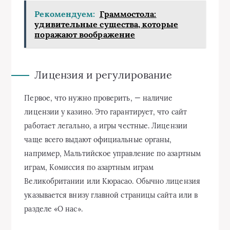
Рекомендуем:
Граммостола:
удивительные существа, которые
поражают воображение
Лицензия и регулирование
Первое, что нужно проверить, — наличие
лицензии у казино. Это гарантирует, что сайт
работает легально, а игры честные. Лицензии
чаще всего выдают официальные органы,
например, Мальтийское управление по азартным
играм, Комиссия по азартным играм
Великобритании или Кюрасао. Обычно лицензия
указывается внизу главной страницы сайта или в
разделе «О нас».