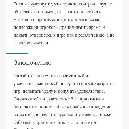
Если вы чувствуете, что теряете контроль, лучше
обратиться за помощью — в интернете есть
множество организаций, которые занимаются
поддержкой игроков. Ограничивайте время и
деньги, отнеситесь к игре как к развлечению, а не
к необходимости.
Заключение
Онлайн казино — это современный и
увлекательный способ погрузиться в мир азартных
игр, испытать удачу и получить удовольствие.
Однако чтобы игровой опыт был приятным и
безопасным, важно выбрать надёжное заведение,
внимательно изучить правила и условия, а также
соблюдать принципы ответственной игры.