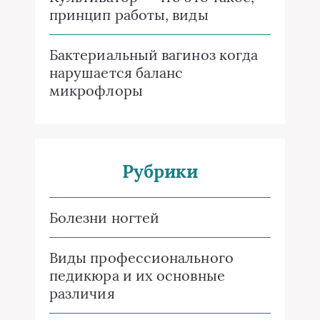
принцип работы, виды
Бактериальный вагиноз когда
нарушается баланс
микрофлоры
Рубрики
Болезни ногтей
Виды профессионального
педикюра и их основные
различия