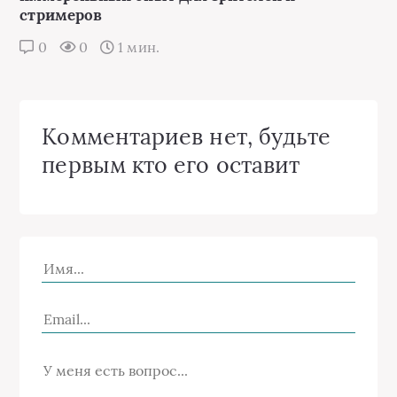
стримеров
0
0
1 мин.
Комментариев нет, будьте
первым кто его оставит