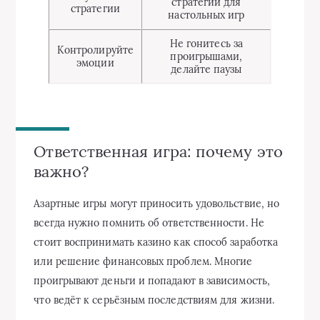
стратегии для
стратегии
настольных игр
Не гонитесь за
Контролируйте
проигрышами,
эмоции
делайте паузы
Ответственная игра: почему это
важно?
Азартные игры могут приносить удовольствие, но
всегда нужно помнить об ответственности. Не
стоит воспринимать казино как способ заработка
или решение финансовых проблем. Многие
проигрывают деньги и попадают в зависимость,
что ведёт к серьёзным последствиям для жизни.