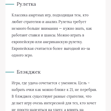
Рулетка
Классика азартных игр, подходящая тем, кто
любит стратегию и анализ. Рулетка требует
немного больше внимания — нужно знать, как
работают ставки и шансы. Можно играть в
европейскую или американскую рулетку.
Европейская считается более выгодной из-за
одного зеро.
Блэкджек
Игра, где удача сочетается с умением. Цель –
набрать очки как можно ближе к 21, не перебрав.
В блэкджек существуют разные стратегии, что
делает игру очень интересной для тех, кто хочет
не просто надеяться на удачу, а влиять на