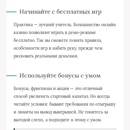
Начинайте с бесплатных игр
Практика — лучший учитель. Большинство онлайн
казино позволяют играть в демо-режиме
бесплатно. Так вы сможете понять правила,
особенности игр и набить руку, прежде чем
рисковать реальными деньгами.
Используйте бонусы с умом
Бонусы, фриспины и акции — это отличный
способ увеличить стартовый капитал. Но всегда
читайте условия: бывают требования по отыгрышу
и лимиты на вывод выигрышей. Не гонитесь за
выгодой слепо, а подходите к этому с умом.