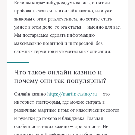
Если вы когда-нибудь задумывались, стоит ли
пробовать свои силы в онлайн казино, или уже
знакомы с этим развлечением, но хотите стать
умнее в этом деле, то эта статья — именно для вас.
Мы постараемся сделать информацию
максимально понятной и интересной, без
сложных терминов и утомительных описаний.
Что такое онлайн казино и
почему они так популярны?
Онлайн казино
https://martin.casino/ru
— это
интернет-платформы, где можно сыграть в
различные азартные игры: от классических слотов
и рулетки до покера и блэкджека. Главная
особенность таких казино — доступность. Не
нужно ехать в Лас-Вегас или в любое другое