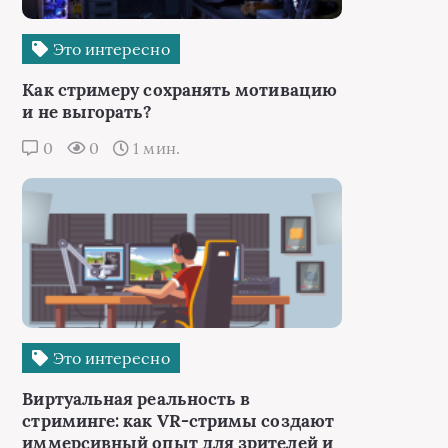
Это интересно
Как стримеру сохранять мотивацию
и не выгорать?
0
0
1 мин.
Это интересно
Виртуальная реальность в
стриминге: как VR-стримы создают
иммерсивный опыт для зрителей и