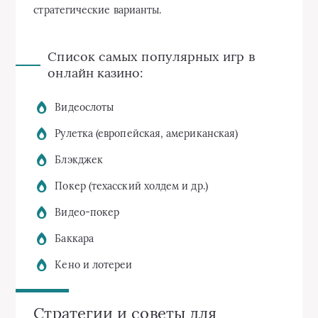
стратегические варианты.
Список самых популярных игр в
онлайн казино:
Видеослоты
Рулетка (европейская, американская)
Блэкджек
Покер (техасский холдем и др.)
Видео-покер
Баккара
Кено и лотереи
Стратегии и советы для