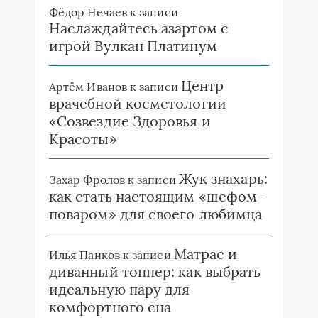
Фёдор Нечаев
к записи
Наслаждайтесь азартом с
игрой Вулкан Платинум
Центр
Артём Иванов
к записи
врачебной косметологии
«Созвездие Здоровья и
Красоты»
Жук знахарь:
Захар Фролов
к записи
как стать настоящим «шефом-
поваром» для своего любимца
Матрас и
Илья Панков
к записи
диванный топпер: как выбрать
идеальную пару для
комфортного сна