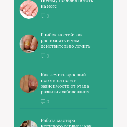
Почему побелел ноготь
на ноге
0
Грибок ногтей: как
распознать и чем
действительно лечить
0
Как лечить вросший
ноготь на ноге в
зависимости от этапа
развития заболевания
0
Работа мастера
ногтевого сервиса: как