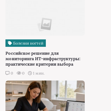
Болезни ногтей
Российское решение для
мониторинга ИТ-инфраструктуры:
практические критерии выбора
0
0
1 мин.