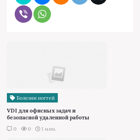
Болезни ногтей
VDI для офисных задач и
безопасной удаленной работы
0
0
1 мин.