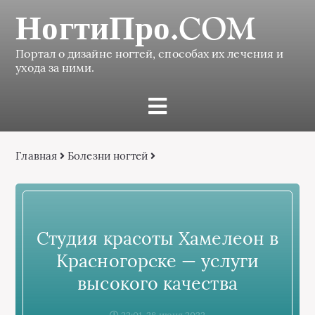
НогтиПро.COM
Портал о дизайне ногтей, способах их лечения и
ухода за ними.
Главная
Болезни ногтей
Студия красоты Хамелеон в
Красногорске — услуги
высокого качества