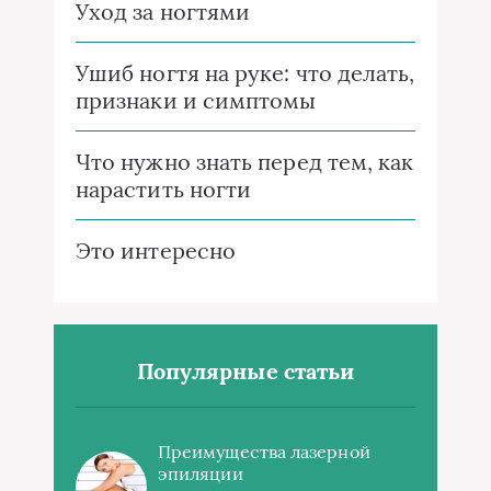
Уход за ногтями
Ушиб ногтя на руке: что делать,
признаки и симптомы
Что нужно знать перед тем, как
нарастить ногти
Это интересно
Популярные статьи
Преимущества лазерной
эпиляции