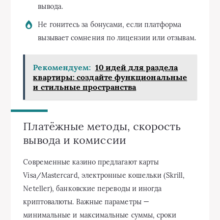
вывода.
Не гонитесь за бонусами, если платформа
вызывает сомнения по лицензии или отзывам.
Рекомендуем:
10 идей для раздела
квартиры: создайте функциональные
и стильные пространства
Платёжные методы, скорость
вывода и комиссии
Современные казино предлагают карты
Visa/Mastercard, электронные кошельки (Skrill,
Neteller), банковские переводы и иногда
криптовалюты. Важные параметры —
минимальные и максимальные суммы, сроки