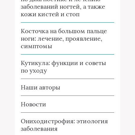
заболеваний ногтей, а также
кожи кистей и стоп
Косточка на большом пальце
ноги: лечение, проявление,
симптомы
Кутикула: функции и советы
по уходу
Наши авторы
Новости
Ониходистрофия: этиология
заболевания