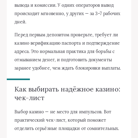
вывода и комиссии. У одних операторов вывод
происходит мгновенно, у других — за 3–7 рабочих
дней.
Перед первым депозитом проверьте, требует ли
казино верификацию паспорта и подтверждение
адреса. Это нормальная практика для борьбы с
отмыванием денег, и подготовить документы
заранее удобнее, чем ждать блокировки выплаты.
Как выбирать надёжное казино:
чек-лист
Выбор казино — не место для импульсов. Вот
практический чек-лист, который поможет
отделить серьёзные площадки от сомнительных.