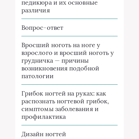
педикюра и их основные
различия
Вопрос-ответ
Вросший ноготь на ноге у
взрослого и вросший ноготь у
грудничка — причины
возникновения подобной
патологии
Грибок ногтей на руках: как
распознать ногтевой грибок,
симптомы заболевания и
профилактика
Дизайн ногтей