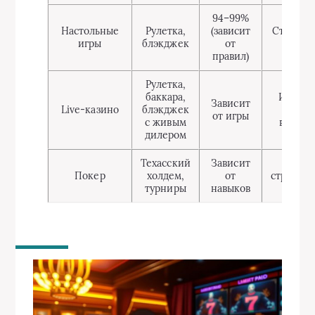
94–99%
Настольные
Рулетка,
(зависит
Стратеги
игры
блэкджек
от
на рез
правил)
Рулетка,
баккара,
Интера
Зависит
Live-казино
блэкджек
выс
от игры
с живым
вовлеч
дилером
Техасский
Зависит
Навы
Покер
холдем,
от
стратеги
турниры
навыков
мно