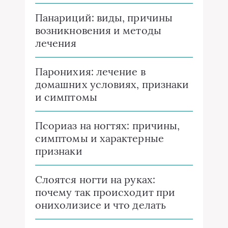
Панариций: виды, причины
возникновения и методы
лечения
Паронихия: лечение в
домашних условиях, признаки
и симптомы
Псориаз на ногтях: причины,
симптомы и характерные
признаки
Слоятся ногти на руках:
почему так происходит при
онихолизисе и что делать