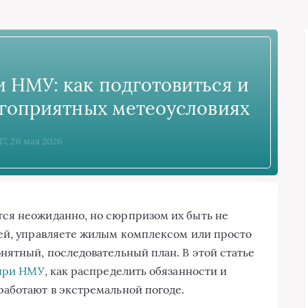
 НМУ: как подготовиться и
агоприятных метеоусловиях
17, 26 мая 2026
ся неожиданно, но сюрпризом их быть не
ией, управляете жилым комплексом или просто
нятный, последовательный план. В этой статье
при НМУ
, как распределить обязанности и
аботают в экстремальной погоде.