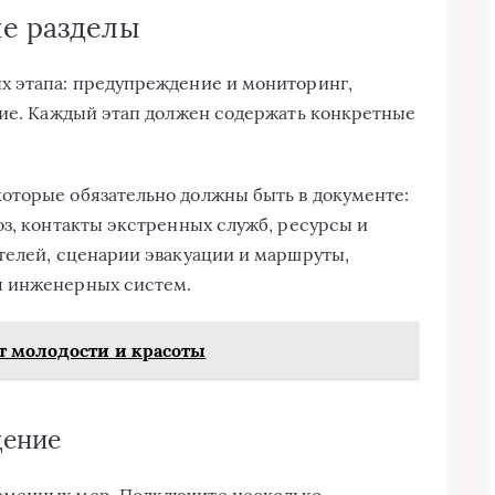
ые разделы
х этапа: предупреждение и мониторинг,
ние. Каждый этап должен содержать конкретные
оторые обязательно должны быть в документе:
оз, контакты экстренных служб, ресурсы и
телей, сценарии эвакуации и маршруты,
я инженерных систем.
т молодости и красоты
дение
еменных мер. Подключите несколько