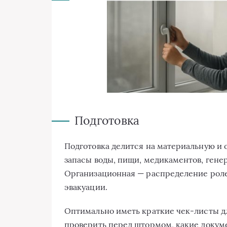
Подготовка
Подготовка делится на материальную и
запасы воды, пищи, медикаментов, генер
Организационная — распределение ролей
эвакуации.
Оптимально иметь краткие чек-листы дл
проверить перед штормом, какие докуме