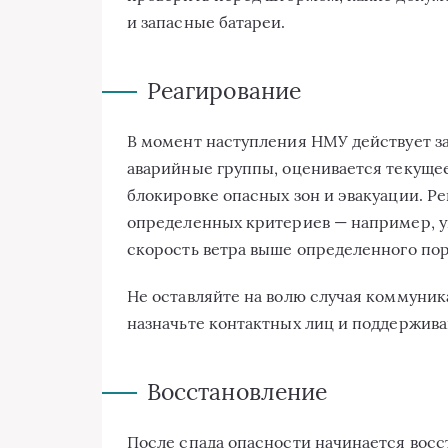
и запасные батареи.
Реагирование
В момент наступления НМУ действует 
аварийные группы, оценивается текуще
блокировке опасных зон и эвакуации. Р
определенных критериев — например, уг
скорость ветра выше определенного пор
Не оставляйте на волю случая коммуни
назначьте контактных лиц и поддержива
Восстановление
После спада опасности начинается вос