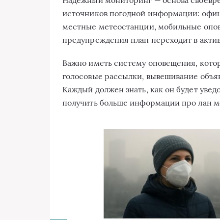
источников погодной информации: офи
местные метеостанции, мобильные опов
предупреждения план переходит в актив
Важно иметь систему оповещения, котор
голосовые рассылки, вывешивание объяв
Каждый должен знать, как он будет увед
получить больше информации про лан 