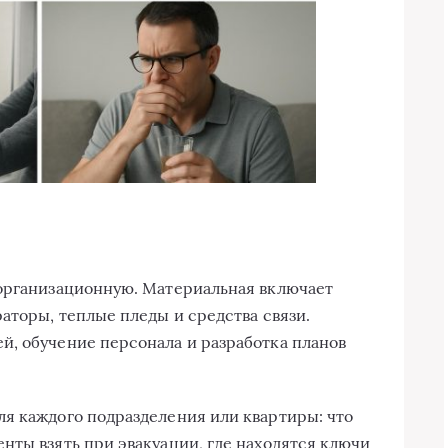
 организационную. Материальная включает
аторы, теплые пледы и средства связи.
, обучение персонала и разработка планов
я каждого подразделения или квартиры: что
нты взять при эвакуации, где находятся ключи