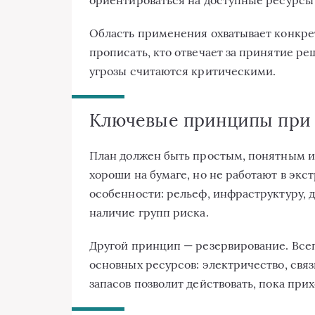
ориентироваться на доступные ресурсы
Область применения охватывает конкре
прописать, кто отвечает за принятие ре
угрозы считаются критическими.
Ключевые принципы при 
План должен быть простым, понятным 
хороши на бумаге, но не работают в эк
особенности: рельеф, инфраструктуру, 
наличие групп риска.
Другой принцип — резервирование. Все
основных ресурсов: электричество, свя
запасов позволит действовать, пока при