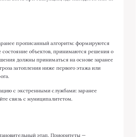
заранее прописанный алгоритм: формируются
е состояние объектов, принимаются решения о
ешения должны приниматься на основе заранее
роза затопления ниже первого этажа или
ога.
кацию с экстренными службами: заранее
йте связь с муниципалитетом.
становительный этап. Приоритеты —