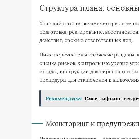
Структура плана: основн
Хороший план включает четыре логичны
подготовка, реагирование, восстановле
действия, сроки и ответственных лиц.
Ниже перечислены ключевые разделы, к
оценка рисков, контрольные уровни угр
склады, инструкции для персонала и жи
процедуры для отключения и включени
Рекомендуем:
Смас лифтинг: секре
Мониторинг и предупреж
Надежный мониторинг — основа своевр