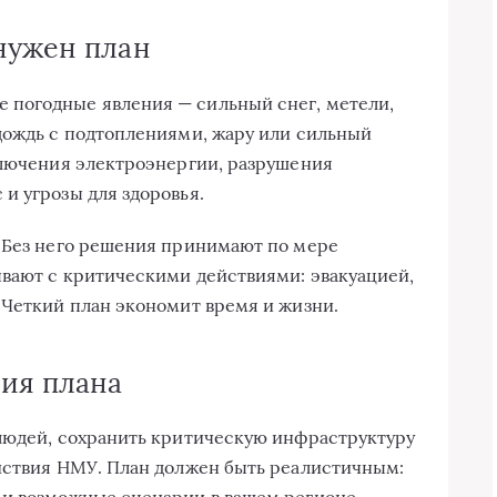
нужен план
погодные явления — сильный снег, метели,
дождь с подтоплениями, жару или сильный
ключения электроэнергии, разрушения
и угрозы для здоровья.
. Без него решения принимают по мере
ывают с критическими действиями: эвакуацией,
 Четкий план экономит время и жизни.
ия плана
 людей, сохранить критическую инфраструктуру
йствия НМУ. План должен быть реалистичным: