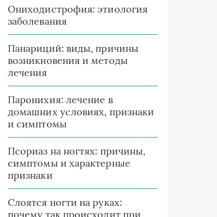
Ониходистрофия: этиология
заболевания
Панариций: виды, причины
возникновения и методы
лечения
Паронихия: лечение в
домашних условиях, признаки
и симптомы
Псориаз на ногтях: причины,
симптомы и характерные
признаки
Слоятся ногти на руках:
почему так происходит при