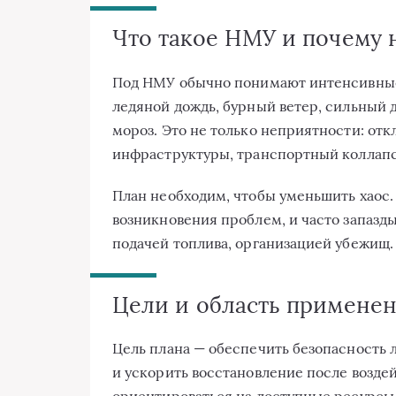
Что такое НМУ и почему 
Под НМУ обычно понимают интенсивные 
ледяной дождь, бурный ветер, сильный 
мороз. Это не только неприятности: от
инфраструктуры, транспортный коллапс 
План необходим, чтобы уменьшить хаос
возникновения проблем, и часто запазд
подачей топлива, организацией убежищ.
Цели и область применен
Цель плана — обеспечить безопасность
и ускорить восстановление после возде