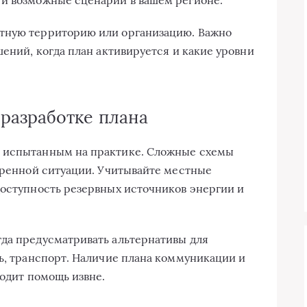
 и возможные сценарии в вашем регионе.
тную территорию или организацию. Важно
шений, когда план активируется и какие уровни
разработке плана
и испытанным на практике. Сложные схемы
стренной ситуации. Учитывайте местные
доступность резервных источников энергии и
гда предусматривать альтернативы для
зь, транспорт. Наличие плана коммуникации и
ходит помощь извне.