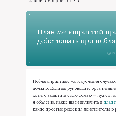
Главная
Вопрос-ответ
План мероприятий при
действовать при небл
16:
Неблагоприятные метеоусловия случают
должно. Если вы руководите организац
хотите защитить свою семью — нужен по
я объясню, какие шаги включить в
план 
какие простые решения действительно р