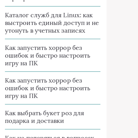
Каталог служб для Linux: как
выстроить единый доступ и не
утонуть в учетных записях
Как запустить хоррор без
ошибок и быстро настроить
игру на ПК
Как запустить хоррор без
ошибок и быстро настроить
игру на ПК
Как выбрать букет роз для
подарка и доставки
Как не потеряться в вопросах