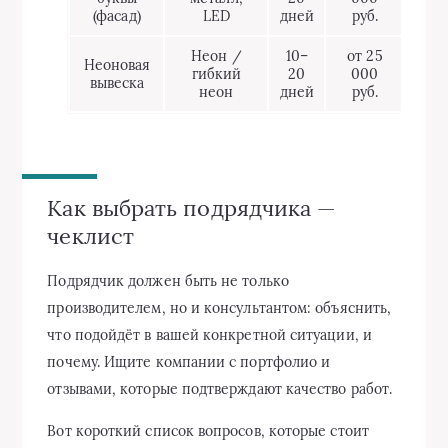
(фасад)
LED
дней
руб.
Неон /
10–
от 25
Неоновая
гибкий
20
000
вывеска
неон
дней
руб.
Как выбрать подрядчика —
чеклист
Подрядчик должен быть не только
производителем, но и консультантом: объяснить,
что подойдёт в вашей конкретной ситуации, и
почему. Ищите компании с портфолио и
отзывами, которые подтверждают качество работ.
Вот короткий список вопросов, которые стоит