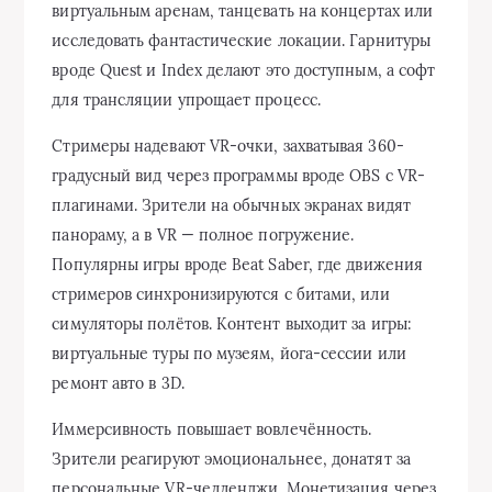
виртуальным аренам, танцевать на концертах или
исследовать фантастические локации. Гарнитуры
вроде Quest и Index делают это доступным, а софт
для трансляции упрощает процесс.
Стримеры надевают VR-очки, захватывая 360-
градусный вид через программы вроде OBS с VR-
плагинами. Зрители на обычных экранах видят
панораму, а в VR — полное погружение.
Популярны игры вроде Beat Saber, где движения
стримеров синхронизируются с битами, или
симуляторы полётов. Контент выходит за игры:
виртуальные туры по музеям, йога-сессии или
ремонт авто в 3D.
Иммерсивность повышает вовлечённость.
Зрители реагируют эмоциональнее, донатят за
персональные VR-челленджи. Монетизация через