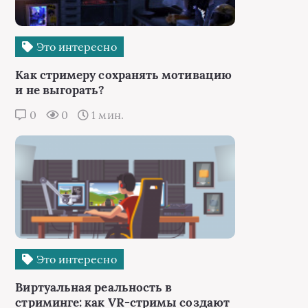
Это интересно
Как стримеру сохранять мотивацию
и не выгорать?
0
0
1 мин.
Это интересно
Виртуальная реальность в
стриминге: как VR-стримы создают