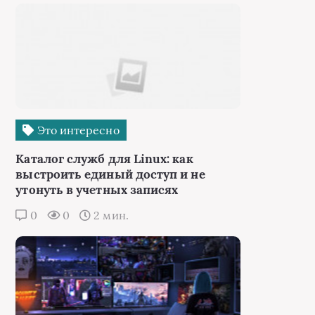
Это интересно
Каталог служб для Linux: как
выстроить единый доступ и не
утонуть в учетных записях
0
0
2 мин.