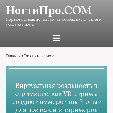
НогтиПро.COM
Портал о дизайне ногтей, способах их лечения и
ухода за ними.
Главная
Это интересно
Виртуальная реальность в
стриминге: как VR-стримы
создают иммерсивный опыт
для зрителей и стримеров