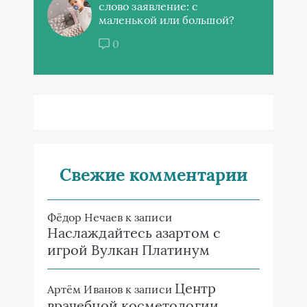
слово заявление: с
маленькой или большой?
0
Свежие комментарии
Фёдор Нечаев
к записи
Наслаждайтесь азартом с
игрой Вулкан Платинум
Центр
Артём Иванов
к записи
врачебной косметологии