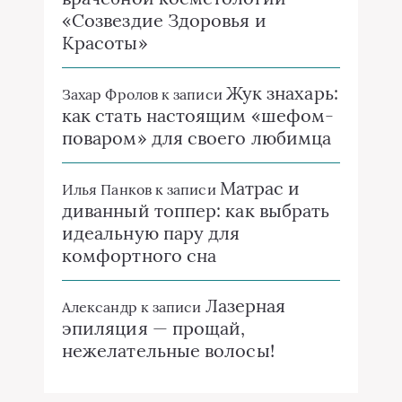
«Созвездие Здоровья и
Красоты»
Жук знахарь:
Захар Фролов
к записи
как стать настоящим «шефом-
поваром» для своего любимца
Матрас и
Илья Панков
к записи
диванный топпер: как выбрать
идеальную пару для
комфортного сна
Лазерная
Александр
к записи
эпиляция — прощай,
нежелательные волосы!