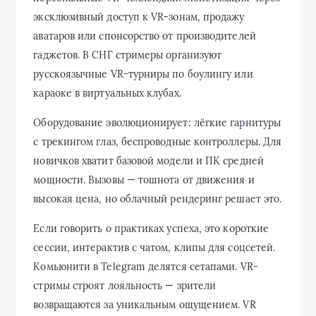
эксклюзивный доступ к VR-зонам, продажу
аватаров или спонсорство от производителей
гаджетов. В СНГ стримеры организуют
русскоязычные VR-турниры по боулингу или
караоке в виртуальных клубах.
Оборудование эволюционирует: лёгкие гарнитуры
с трекингом глаз, беспроводные контроллеры. Для
новичков хватит базовой модели и ПК средней
мощности. Вызовы — тошнота от движения и
высокая цена, но облачный рендеринг решает это.
Если говорить о практиках успеха, это короткие
сессии, интерактив с чатом, клипы для соцсетей.
Комьюнити в Telegram делятся сетапами. VR-
стримы строят лояльность — зрители
возвращаются за уникальным ощущением. VR