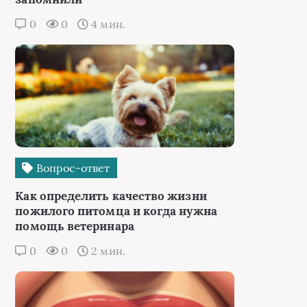
0
0
4 мин.
Вопрос-ответ
Как определить качество жизни
пожилого питомца и когда нужна
помощь ветеринара
0
0
2 мин.