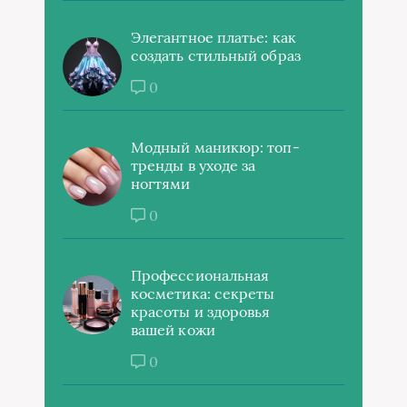
Элегантное платье: как
создать стильный образ
0
Модный маникюр: топ-
тренды в уходе за
ногтями
0
Профессиональная
косметика: секреты
красоты и здоровья
вашей кожи
0