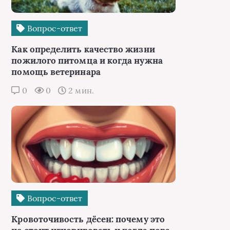
Вопрос-ответ
Как определить качество жизни
пожилого питомца и когда нужна
помощь ветеринара
0
0
2 мин.
Вопрос-ответ
Кровоточивость дёсен: почему это