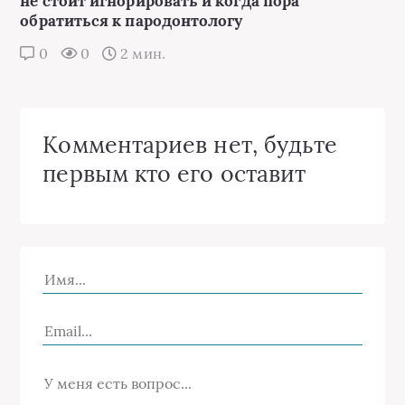
не стоит игнорировать и когда пора
обратиться к пародонтологу
0
0
2 мин.
Комментариев нет, будьте
первым кто его оставит