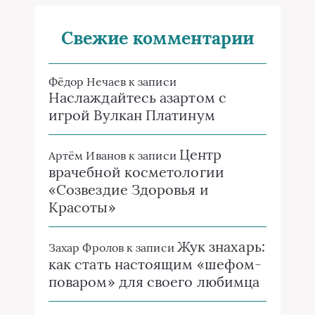
Свежие комментарии
Фёдор Нечаев
к записи
Наслаждайтесь азартом с
игрой Вулкан Платинум
Центр
Артём Иванов
к записи
врачебной косметологии
«Созвездие Здоровья и
Красоты»
Жук знахарь:
Захар Фролов
к записи
как стать настоящим «шефом-
поваром» для своего любимца