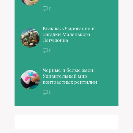
0
Квакша: Очарование и
Загадки Маленького
Лягушонка
0
Черные и белые змеи:
Удивительный мир
контрастных рептилий
0