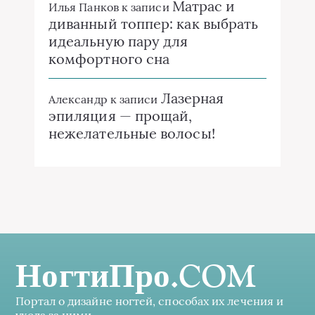
Матрас и
Илья Панков
к записи
диванный топпер: как выбрать
идеальную пару для
комфортного сна
Лазерная
Александр
к записи
эпиляция — прощай,
нежелательные волосы!
НогтиПро.COM
Портал о дизайне ногтей, способах их лечения и
ухода за ними.