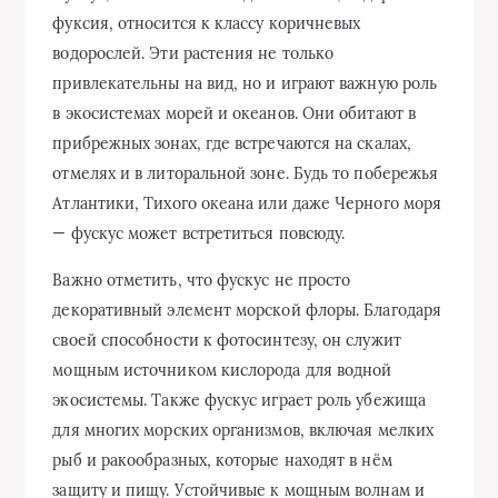
фуксия, относится к классу коричневых
водорослей. Эти растения не только
привлекательны на вид, но и играют важную роль
в экосистемах морей и океанов. Они обитают в
прибрежных зонах, где встречаются на скалах,
отмелях и в литоральной зоне. Будь то побережья
Атлантики, Тихого океана или даже Черного моря
— фускус может встретиться повсюду.
Важно отметить, что фускус не просто
декоративный элемент морской флоры. Благодаря
своей способности к фотосинтезу, он служит
мощным источником кислорода для водной
экосистемы. Также фускус играет роль убежища
для многих морских организмов, включая мелких
рыб и ракообразных, которые находят в нём
защиту и пищу. Устойчивые к мощным волнам и