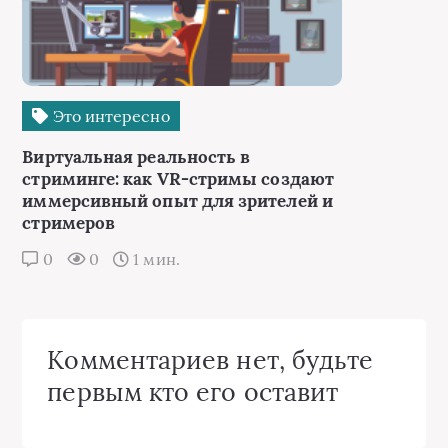
Это интересно
Виртуальная реальность в
стриминге: как VR-стримы создают
иммерсивный опыт для зрителей и
стримеров
0
0
1 мин.
Комментариев нет, будьте
первым кто его оставит