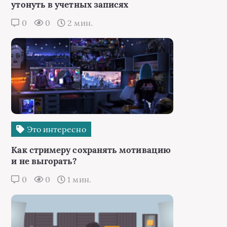
утонуть в учетных записях
0
0
2 мин.
Это интересно
Как стримеру сохранять мотивацию
и не выгорать?
0
0
1 мин.