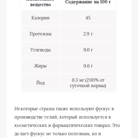
Содержание на 100 г
вещество
Калории
45
Протеины
2.9 г
Углеводы
9.0 г
Жиры
0.6 г
0.3 мг (200% от
Йод
суточной нормы)
Некоторые страны также используют фускус в
производстве гелий, который используется в
косметических и фармацевтических товарах. Это
делает фускус не только полезным, но и