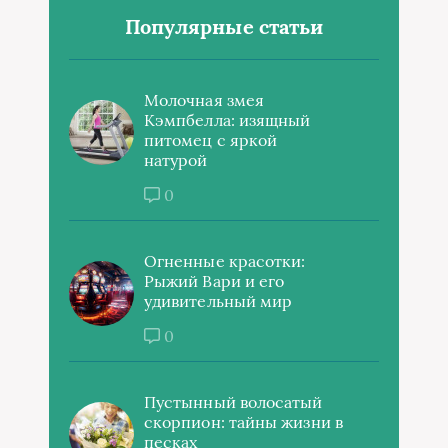
Популярные статьи
Молочная змея
Кэмпбелла: изящный
питомец с яркой
натурой
0
Огненные красотки:
Рыжий Вари и его
удивительный мир
0
Пустынный волосатый
скорпион: тайны жизни в
песках