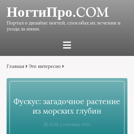
НогтиПро.COM
Портал о дизайне ногтей, способах их лечения и
ухода за ними.
Главная
Это интересно
Фускус: загадочное растение
из морских глубин
22:38, 2 сентября 2024