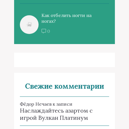
Как отбелить ногти на
ногах?
0
Свежие комментарии
Фёдор Нечаев
к записи
Наслаждайтесь азартом с
игрой Вулкан Платинум