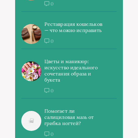
0
Реставрация кошельков
— что можно исправить
0
Цветы и маникюр:
искусство идеального
сочетания образа и
букета
0
Помогает ли
салициловая мазь от
грибка ногтей?
0