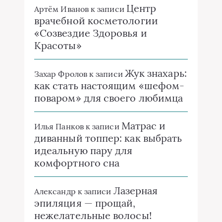
Центр
Артём Иванов
к записи
врачебной косметологии
«Созвездие Здоровья и
Красоты»
Жук знахарь:
Захар Фролов
к записи
как стать настоящим «шефом-
поваром» для своего любимца
Матрас и
Илья Панков
к записи
диванный топпер: как выбрать
идеальную пару для
комфортного сна
Лазерная
Александр
к записи
эпиляция — прощай,
нежелательные волосы!