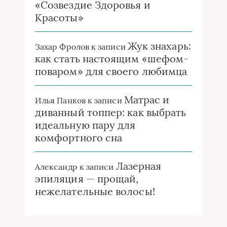
«Созвездие Здоровья и
Красоты»
Жук знахарь:
Захар Фролов
к записи
как стать настоящим «шефом-
поваром» для своего любимца
Матрас и
Илья Панков
к записи
диванный топпер: как выбрать
идеальную пару для
комфортного сна
Лазерная
Александр
к записи
эпиляция — прощай,
нежелательные волосы!