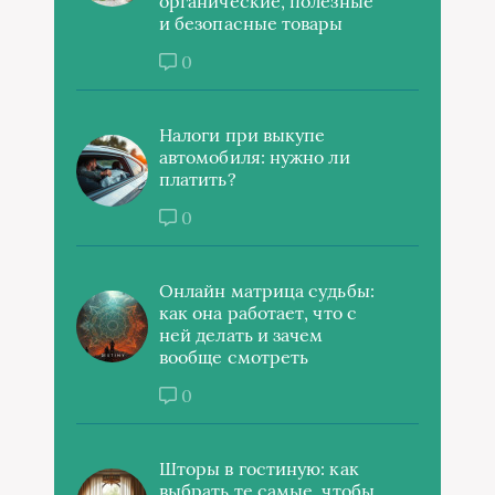
органические, полезные
и безопасные товары
0
Налоги при выкупе
автомобиля: нужно ли
платить?
0
Онлайн матрица судьбы:
как она работает, что с
ней делать и зачем
вообще смотреть
0
Шторы в гостиную: как
выбрать те самые, чтобы