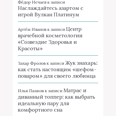
Фёдор Нечаев
к записи
Наслаждайтесь азартом с
игрой Вулкан Платинум
Центр
Артём Иванов
к записи
врачебной косметологии
«Созвездие Здоровья и
Красоты»
Жук знахарь:
Захар Фролов
к записи
как стать настоящим «шефом-
поваром» для своего любимца
Матрас и
Илья Панков
к записи
диванный топпер: как выбрать
идеальную пару для
комфортного сна