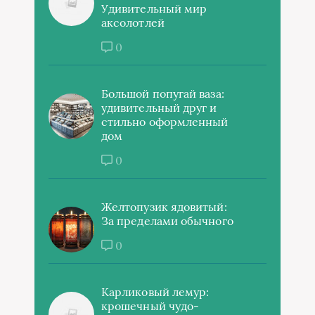
Удивительный мир
аксолотлей
0
Большой попугай ваза:
удивительный друг и
стильно оформленный
дом
0
Желтопузик ядовитый:
За пределами обычного
0
Карликовый лемур:
крошечный чудо-