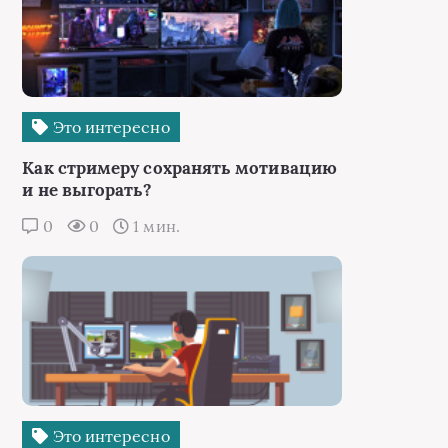
Это интересно
Как стримеру сохранять мотивацию
и не выгорать?
0
0
1 мин.
Это интересно