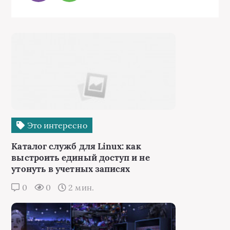
Это интересно
Каталог служб для Linux: как
выстроить единый доступ и не
утонуть в учетных записях
0
0
2 мин.