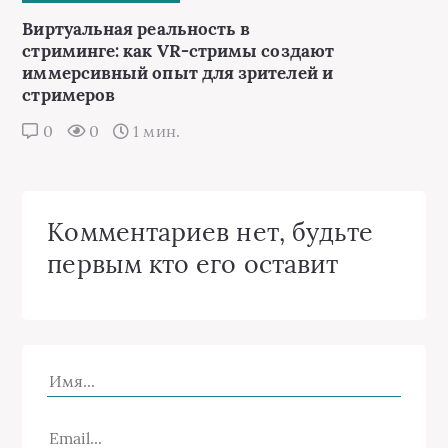
Виртуальная реальность в
стриминге: как VR-стримы создают
иммерсивный опыт для зрителей и
стримеров
0
0
1 мин.
Комментариев нет, будьте
первым кто его оставит