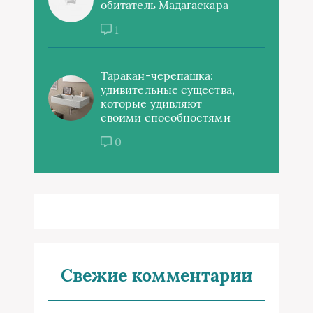
обитатель Мадагаскара
1
Таракан-черепашка:
удивительные существа,
которые удивляют
своими способностями
0
Свежие комментарии